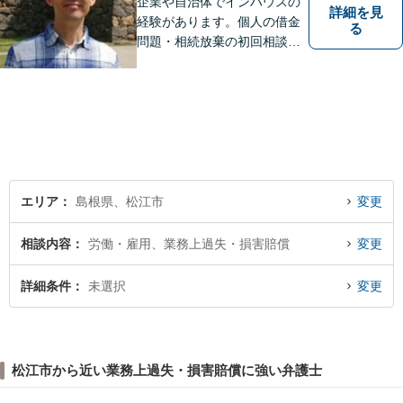
企業や自治体でインハウスの
詳細を見
経験があります。個人の借金
る
問題・相続放棄の初回相談
（面談相談）は無料です。
エリア
島根県、松江市
変更
相談内容
労働・雇用、業務上過失・損害賠償
変更
詳細条件
未選択
変更
松江市から近い業務上過失・損害賠償に強い弁護士