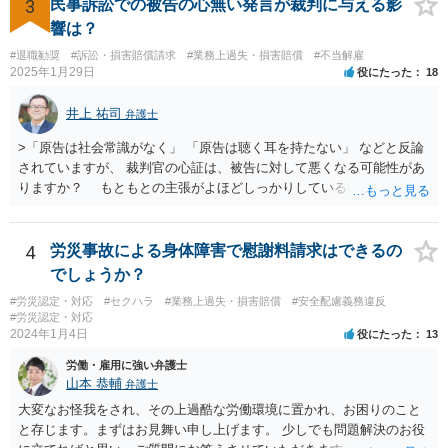
が，仮に請求された場合はそれが「損害」に該当するのか検討するこ
3
民事訴訟での被告の心無い発言が裁判に与える影
とになります。 ＞また、事務所をやめる際、「退所後しばらく芸能活
響は？
動禁止」「活動するなら名前を変える」ことを事務所側から要求され
#退職勧奨
#訴訟・損害賠償請求
#業務上過失・損害賠償
#不当解雇
たという事例を聞いたことがあります。所属する際にいただいた契約
2025年1月29日
役にたった
18
書にはそのようなことは書いていないのですが、仮にこれらを要求さ
れた場合には断ることは可能なのでしょうか？ 【回答】 契約書に記載
井上 祐司
弁護士
がないのであれば，断ることができる可能性があります。 もし上記の
ような要求をされた場合は，その根拠を明示してもらってください。
>「原告は社会常識がなく」 「原告は聴く耳を持たない」 などと反論
されていますが、 裁判官の心証は、被告に対して悪くなる可能性があ
りますか？ もともとの主張がよほどしっかりしている書面でなけれ
ば、一般的に心証は悪くなるだろうと思います。 ただし、最終的な
勝ち負けは、法律構成に必要な事実の主張と証拠の的確さに尽きま
す。その意味では「無益的記載事項」です。 法律的に全く意味がな
4
労災事故による身体障害で慰謝料請求はできるの
い主張で、過度に攻撃的な文章ですから、少なくとも記載する必要は
でしょうか？
全くない事項です。 こういったことが記載された場合には、完全ス
#労災認定・対応
#セクハラ
#業務上過失・損害賠償
#安全配慮義務違反
ルーする方が印象はよいのが普通です。
#労災認定・対応
2024年1月4日
役にたった
13
労働・雇用に強い弁護士
山本 恭輔
弁護士
大変なお怪我をされ、その上過酷な労働環境に置かれ、お困りのこと
と存じます。まずはお見舞い申し上げます。 少しでも問題解決のお役