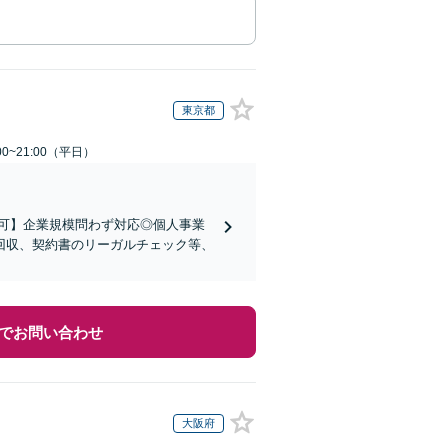
東京都
0~21:00（平日）
可】企業規模問わず対応◎個人事業
回収、契約書のリーガルチェック等、
でお問い合わせ
大阪府