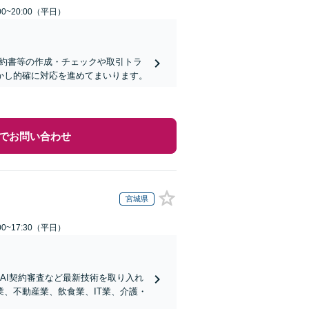
0~20:00（平日）
契約書等の作成・チェックや取引トラ
活かし的確に対応を進めてまいります。
でお問い合わせ
宮城県
0~17:30（平日）
AI契約審査など最新技術を取り入れ
、不動産業、飲食業、IT業、介護・