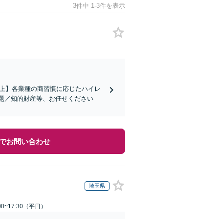
3件中 1-3件を表示
社以上】各業種の商習慣に応じたハイレ
題／知的財産等、お任せください
でお問い合わせ
埼玉県
0~17:30（平日）