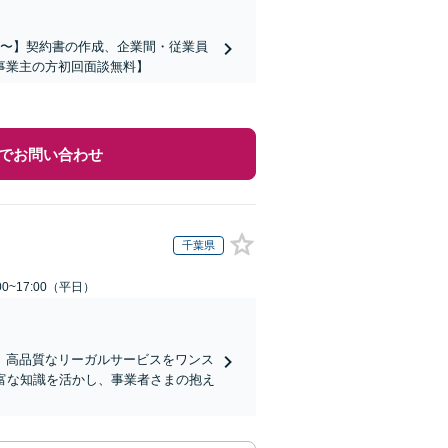
万円〜】契約書の作成、企業間・従業員
事業主の方初回面談無料】
でお問い合わせ
千葉県
0~17:00（平日）
、高品質なリーガルサービスをワンス
富な知識を活かし、事業者さまの抱え