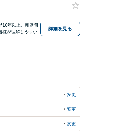
10年以上、離婚問
詳細を見る
者様が理解しやすい
変更
変更
変更