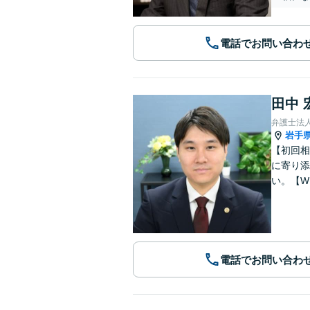
電話でお問い合わ
田中 
弁護士法
岩手
【初回相
に寄り添
い。【W
電話でお問い合わ