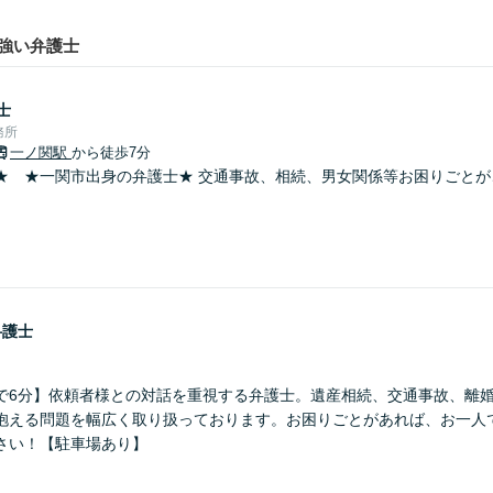
強い弁護士
士
務所
一ノ関駅
から徒歩7分
★ ★一関市出身の弁護士★ 交通事故、相続、男女関係等お困りごとが
弁護士
で6分】依頼者様との対話を重視する弁護士。遺産相続、交通事故、離
抱える問題を幅広く取り扱っております。お困りごとがあれば、お一人
さい！【駐車場あり】