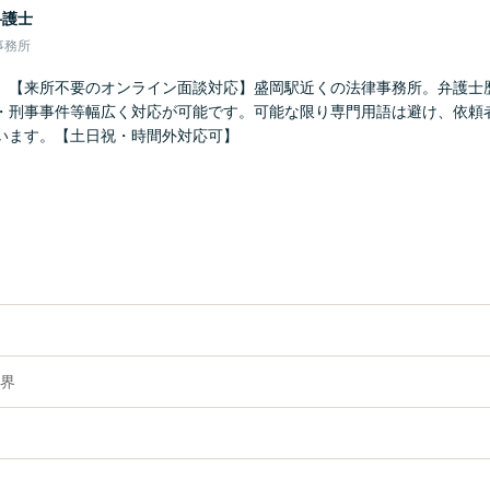
弁護士
事務所
】【来所不要のオンライン面談対応】盛岡駅近くの法律事務所。弁護士歴
・刑事事件等幅広く対応が可能です。可能な限り専門用語は避け、依頼
います。【土日祝・時間外対応可】
界