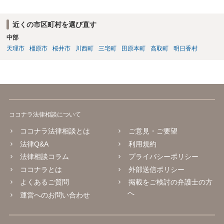
近くの市区町村を選び直す
中部
天理市
橿原市
桜井市
川西町
三宅町
田原本町
高取町
明日香村
ココナラ法律相談について
ココナラ法律相談とは
ご意見・ご要望
法律Q&A
利用規約
法律相談コラム
プライバシーポリシー
ココナラとは
外部送信ポリシー
よくあるご質問
掲載をご検討の弁護士の方
へ
運営へのお問い合わせ