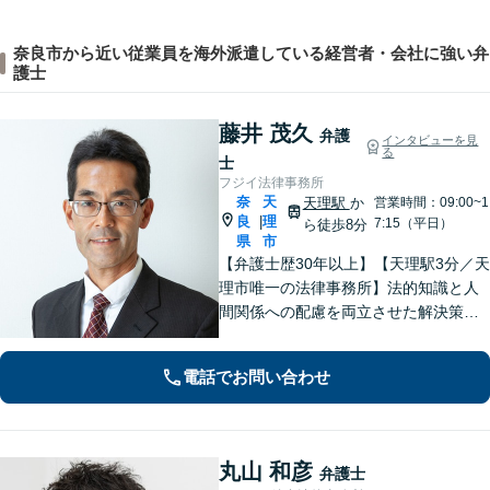
奈良市から近い従業員を海外派遣している経営者・会社に強い弁
護士
藤井 茂久
弁護
インタビューを見
る
士
フジイ法律事務所
奈
天
天理駅
か
営業時間：09:00~1
良
理
|
7:15（平日）
ら徒歩8分
県
市
【弁護士歴30年以上】【天理駅3分／天
理市唯一の法律事務所】法的知識と人
間関係への配慮を両立させた解決策を
ご提案いたします。「士業との連携で
トータルサポートを実現／税理士・司
電話でお問い合わせ
法書士・不動産鑑定士など」相続に関
わる問題を総合的に解決へ導きます
丸山 和彦
弁護士