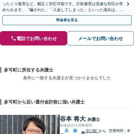
ったくり被害など、幅広く対応可能です。詐欺被害は迅速な対応が求
められます。「騙された」「入金してしまった」といった場合は、お
早めにご相談ください。【電話・メール・WEB相談可】
料金表を見る
電話でお問い合わせ
メールでお問い合わせ
多可町に所在する弁護士
条件に一致する弁護士が見つかりませんでした
多可町から近い還付金詐欺に強い弁護士
谷本 将大
弁護士
姫路総合法律事務所
兵
姫
京口駅
から
営業時間：本