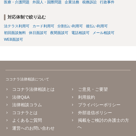
医療・介護問題
外国人・国際問題
企業法務
税務訴訟
行政事件
対応体制で絞り込む
法テラス利用可
カード利用可
分割払い利用可
後払い利用可
初回面談無料
休日面談可
夜間面談可
電話相談可
メール相談可
WEB面談可
ココナラ法律相談について
ココナラ法律相談とは
ご意見・ご要望
法律Q&A
利用規約
法律相談コラム
プライバシーポリシー
ココナラとは
外部送信ポリシー
よくあるご質問
掲載をご検討の弁護士の方
へ
運営へのお問い合わせ