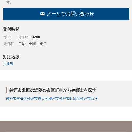
す。
メールでお問い合わせ
受付時間
平日
10:00〜16:00
定休日
日曜、土曜、祝日
対応地域
兵庫県
神戸市北区の近隣の市区町村から弁護士を探す
神戸市中央区
神戸市長田区
神戸市
神戸市兵庫区
神戸市西区