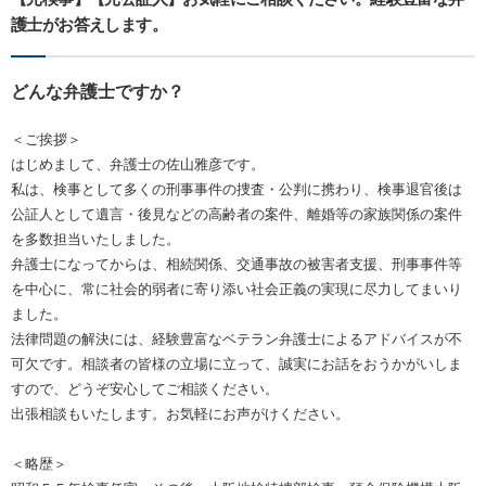
護士がお答えします。
どんな弁護士ですか？
＜ご挨拶＞
はじめまして、弁護士の佐山雅彦です。
私は、検事として多くの刑事事件の捜査・公判に携わり、検事退官後は
公証人として遺言・後見などの高齢者の案件、離婚等の家族関係の案件
を多数担当いたしました。
弁護士になってからは、相続関係、交通事故の被害者支援、刑事事件等
を中心に、常に社会的弱者に寄り添い社会正義の実現に尽力してまいり
ました。
法律問題の解決には、経験豊富なベテラン弁護士によるアドバイスが不
可欠です。相談者の皆様の立場に立って、誠実にお話をおうかがいしま
すので、どうぞ安心してご相談ください。
出張相談もいたします。お気軽にお声がけください。
＜略歴＞