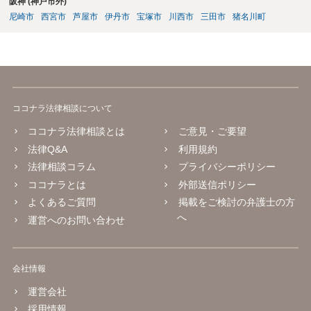
阪神 (神戸市外)
尼崎市
西宮市
芦屋市
伊丹市
宝塚市
川西市
三田市
猪名川町
ココナラ法律相談について
ココナラ法律相談とは
ご意見・ご要望
法律Q&A
利用規約
法律相談コラム
プライバシーポリシー
ココナラとは
外部送信ポリシー
よくあるご質問
掲載をご検討の弁護士の方
へ
運営へのお問い合わせ
会社情報
運営会社
採用情報