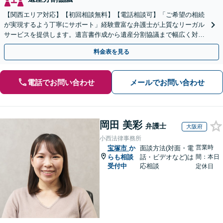
【関西エリア対応】【初回相談無料】【電話相談可】「ご希望の相続
が実現するよう丁寧にサポート」経験豊富な弁護士が上質なリーガル
サービスを提供します。遺言書作成から遺産分割協議まで幅広く対応
「他士業と連携してスムーズな解決」【休日・夜間相談可】
料金表を見る
電話でお問い合わせ
メールでお問い合わせ
岡田 美彩
弁護士
大阪府
小西法律事務所
営業時
宝塚市
か
面談方法(対面・電
らも相談
話・ビデオなど)は
間：本日
受付中
応相談
定休日