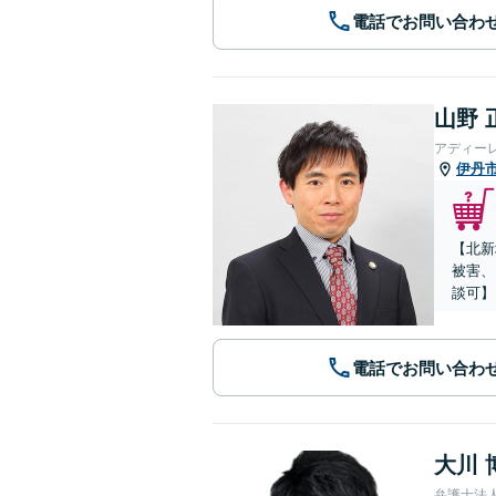
電話でお問い合わ
山野 
アディー
伊丹
【北新
被害、
談可】
電話でお問い合わ
大川 
弁護士法