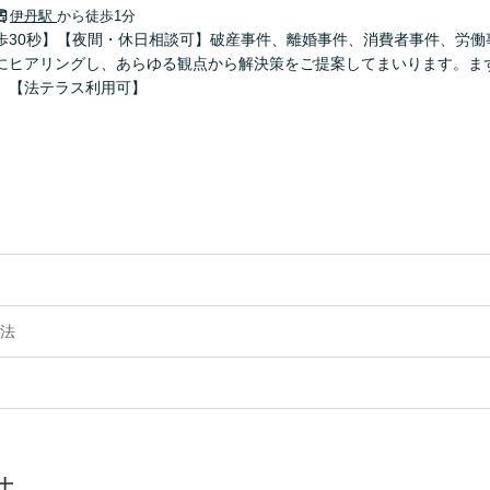
伊丹駅
から徒歩1分
歩30秒】【夜間・休日相談可】破産事件、離婚事件、消費者事件、労働
にヒアリングし、あらゆる観点から解決策をご提案してまいります。ま
】【法テラス利用可】
法
士