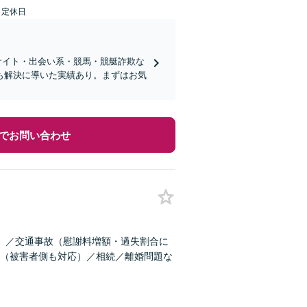
日定休日
サイト・出会い系・競馬・競艇詐欺な
も解決に導いた実績あり。まずはお気
でお問い合わせ
）／交通事故（慰謝料増額・過失割合に
（被害者側も対応）／相続／離婚問題な