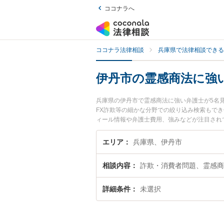
ココナラへ
ココナラ法律相談
兵庫県で法律相談できる
伊丹市の霊感商法に強
兵庫県の伊丹市で霊感商法に強い弁護士が5名
FX詐欺等の細かな分野での絞り込み検索もでき
ィール情報や弁護士費用、強みなどが注目され
豊富な近くの弁護士を検索したい』『初回相談
エリア
兵庫県、伊丹市
相談内容
詐欺・消費者問題、霊感商
詳細条件
未選択