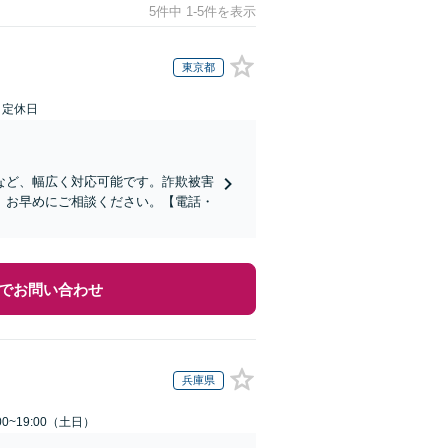
5件中 1-5件を表示
東京都
日定休日
など、幅広く対応可能です。詐欺被害
、お早めにご相談ください。【電話・
でお問い合わせ
兵庫県
0~19:00（土日）