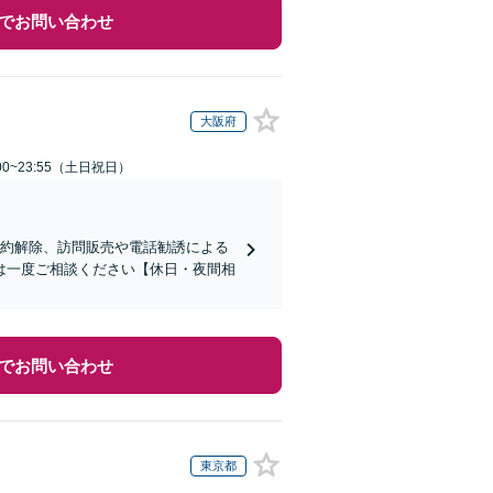
でお問い合わせ
大阪府
00~23:55（土日祝日）
契約解除、訪問販売や電話勧誘による
は一度ご相談ください【休日・夜間相
でお問い合わせ
東京都