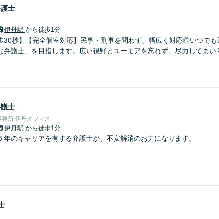
弁護士
伊丹駅
から徒歩1分
歩30秒】【完全個室対応】民事・刑事を問わず、幅広く対応◎いつでも
な弁護士」を目指します。広い視野とユーモアを忘れず、尽力してまい
弁護士
務所 伊丹オフィス
伊丹駅
から徒歩1分
５年のキャリアを有する弁護士が、不安解消のお力になります。
士