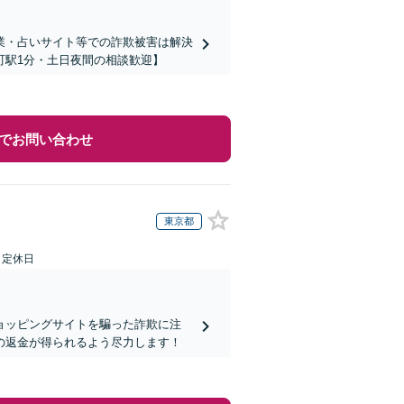
業・占いサイト等での詐欺被害は解決
町駅1分・土日夜間の相談歓迎】
でお問い合わせ
東京都
日定休日
ョッピングサイトを騙った詐欺に注
の返金が得られるよう尽力します！