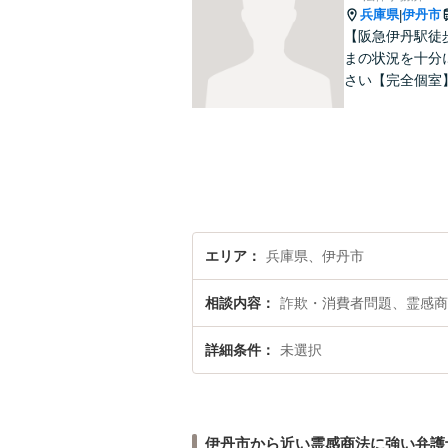
兵庫県
伊丹市
|
【阪急伊丹駅徒
まの状況を十分
さい【完全個室
エリア
兵庫県、伊丹市
相談内容
詐欺・消費者問題、霊感商
詳細条件
未選択
伊丹市から近い霊感商法に強い弁護