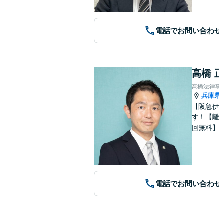
電話でお問い合わ
高橋 
高橋法律
兵庫
【阪急伊
す！【離
回無料】
電話でお問い合わ