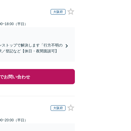
大阪府
0~18:00（平日）
ンストップで解決します「行方不明の
求／登記など【休日・夜間面談可】
でお問い合わせ
大阪府
0~20:00（平日）