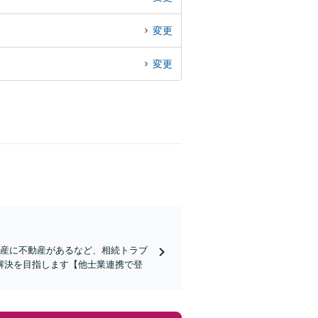
変更
変更
遺産に不動産があるなど、相続トラブ
解決を目指します【他士業連携で登