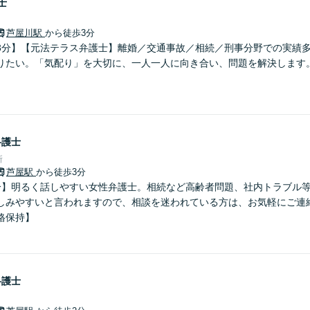
士
芦屋川駅
から徒歩3分
3分】【元法テラス弁護士】離婚／交通事故／相続／刑事分野での実績
りたい。「気配り」を大切に、一人一人に向き合い、問題を解決します
弁護士
所
芦屋駅
から徒歩3分
分】明るく話しやすい女性弁護士。相続など高齢者問題、社内トラブル
しみやすいと言われますので、相談を迷われている方は、お気軽にご連
格保持】
弁護士