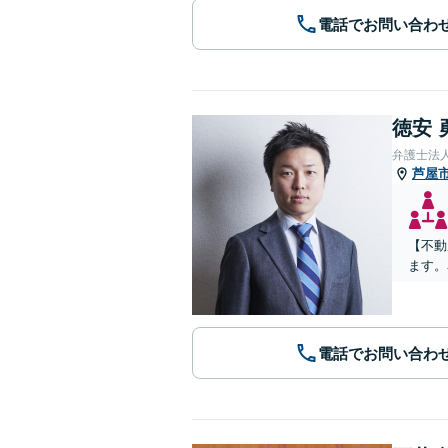
電話でお問い合わ
徳安 
弁護士法
芦屋
【不動
ます。
電話でお問い合わ