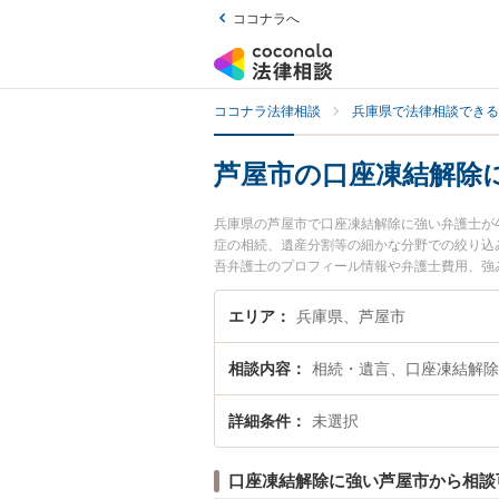
ココナラへ
ココナラ法律相談
兵庫県で法律相談できる
芦屋市の口座凍結解除
兵庫県の芦屋市で口座凍結解除に強い弁護士が
症の相続、遺産分割等の細かな分野での絞り込
吾弁護士のプロフィール情報や弁護士費用、強
解除のトラブル解決の実績豊富な近くの弁護士
おすすめです。
エリア
兵庫県、芦屋市
相談内容
相続・遺言、口座凍結解除
詳細条件
未選択
口座凍結解除に強い芦屋市から相談