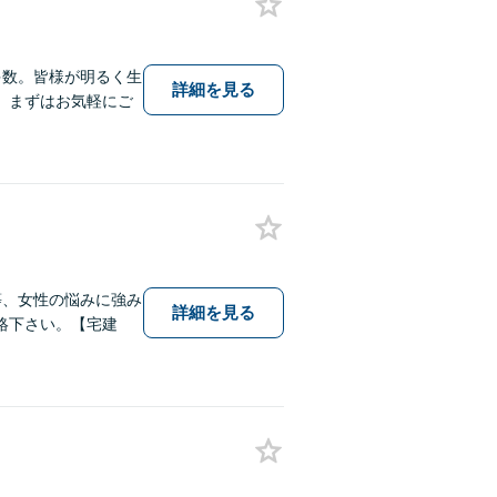
多数。皆様が明るく生
詳細を見る
。まずはお気軽にご
等、女性の悩みに強み
詳細を見る
絡下さい。【宅建