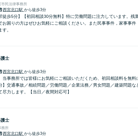
宮市民法律事務所
西宮北口駅
から徒歩3分
駅徒歩5分】【初回相談30分無料】特に労働問題に注力しています。残
でお困りの方はぜひお気軽にご相談ください。また民事事件，家事事件
ます。
弁護士
西宮北口駅
から徒歩3分
】当事務所では皆様にお気軽にご相談いただくため、初回相談料を無料
分】交通事故／相続問題／労働問題／企業法務／男女問題／建築問題な
て尽力します。【当日／夜間対応可】
弁護士
事務所
西宮北口駅
から徒歩3分