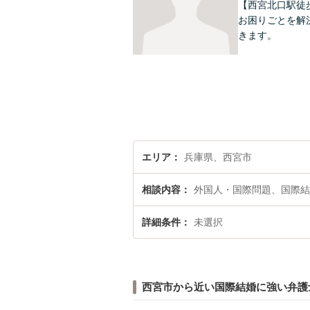
【西宮北口駅徒
お困りごとを解
きます。
エリア
兵庫県、西宮市
相談内容
外国人・国際問題、国際結
詳細条件
未選択
西宮市から近い国際結婚に強い弁護