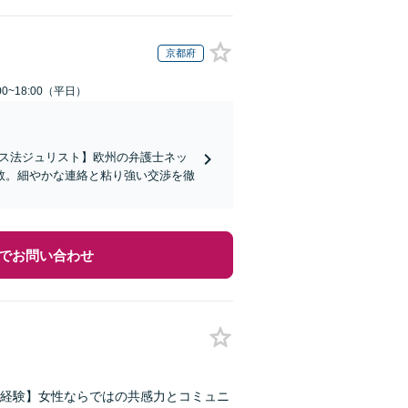
京都府
0~18:00（平日）
イス法ジュリスト】欧州の弁護士ネッ
数。細やかな連絡と粘り強い交渉を徹
でお問い合わせ
経験】女性ならではの共感力とコミュニ