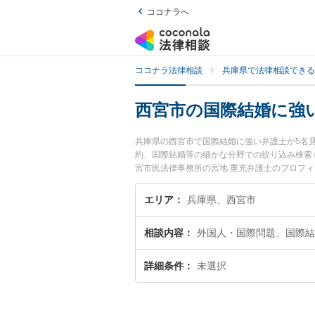
ココナラへ
ココナラ法律相談
兵庫県で法律相談できる
西宮市の国際結婚に強
兵庫県の西宮市で国際結婚に強い弁護士が5名
約、国際結婚等の細かな分野での絞り込み検索も
宮市民法律事務所の宮地 重充弁護士のプロフ
相談したい』『国際結婚のトラブル解決の実績
の相談者さんにおすすめです。
エリア
兵庫県、西宮市
相談内容
外国人・国際問題、国際結
詳細条件
未選択