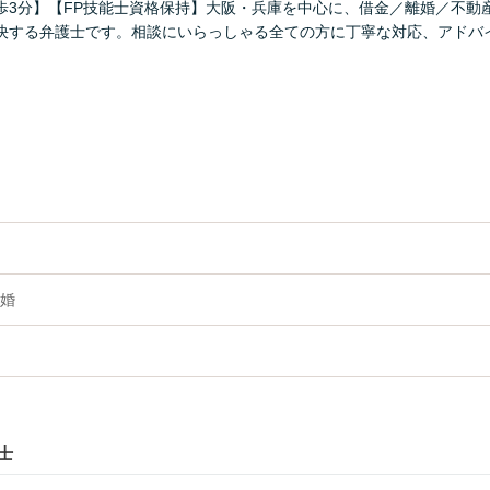
歩3分】【FP技能士資格保持】大阪・兵庫を中心に、借金／離婚／不動
決する弁護士です。相談にいらっしゃる全ての方に丁寧な対応、アドバ
婚
士