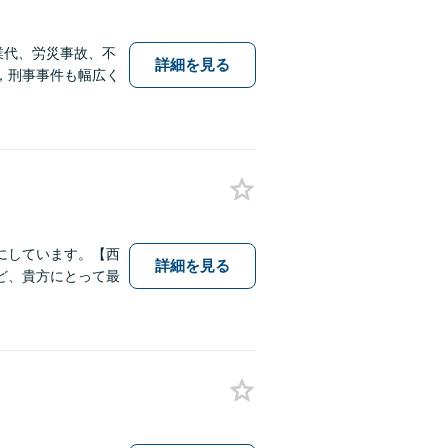
業代、労災事故、不
詳細を見る
，刑事事件も幅広く
にしています。【西
詳細を見る
ど、貴方にとって最