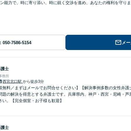
ン能力で、時に寄り添い、時に鋭く交渉を進め、あなたの権利を守りま
メー
弁護士
律事務所
西宮北口駅
から徒歩3分
談無料／まずはメールでお問合せください】【解決事例多数の女性弁護
問題の解決を得意とする弁護士です。兵庫県内、神戸・西宮・尼崎・芦
さい。【完全個室・お子様も歓迎】
弁護士