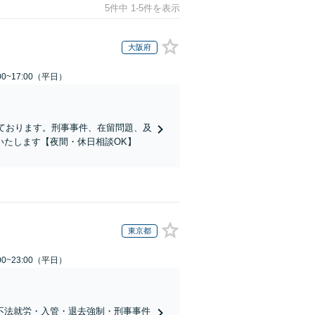
5件中 1-5件を表示
大阪府
0~17:00（平日）
ております。刑事事件、在留問題、及
いたします【夜間・休日相談OK】
東京都
0~23:00（平日）
不法就労・入管・退去強制・刑事事件