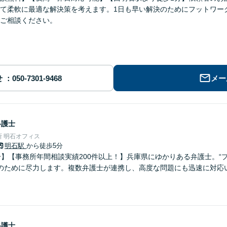
て柔軟に最適な解決策を考えます。1日も早い解決のためにフットワー
ご相談ください。
せ
メー
弁護士
 明石オフィス
明石駅
から徒歩5分
分】【事務所年間相談実績200件以上！】兵庫県にゆかりある弁護士。“
のために尽力します。複数弁護士が連携し、高度な問題にも迅速に対応
弁護士