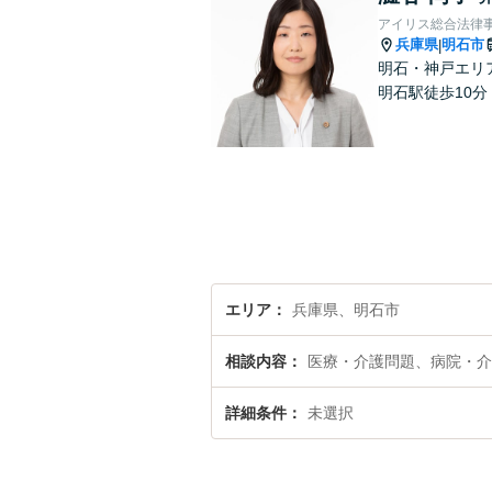
アイリス総合法律
兵庫県
明石市
|
明石・神戸エリ
明石駅徒歩10
エリア
兵庫県、明石市
相談内容
医療・介護問題、病院・介
詳細条件
未選択