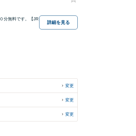
０分無料です。【JR
詳細を見る
変更
変更
変更