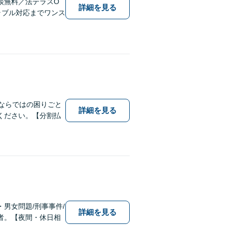
談無料／法テラスO
詳細を見る
ラブル対応までワンス
ならではの困りごと
詳細を見る
ください。【分割払
男女問題/刑事事件/
詳細を見る
者。【夜間・休日相