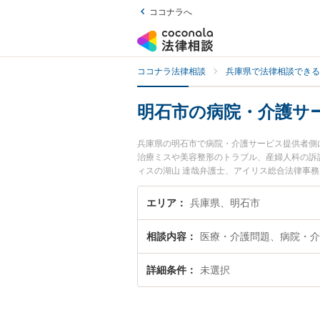
ココナラへ
ココナラ法律相談
兵庫県で法律相談できる
明石市の病院・介護サ
兵庫県の明石市で病院・介護サービス提供者側
治療ミスや美容整形のトラブル、産婦人科の訴
ィスの湖山 達哉弁護士、アイリス総合法律事
護サービス提供者側のトラブルを今すぐに弁護
介護サービス提供者側を法律相談できる明石市
エリア
兵庫県、明石市
相談内容
医療・介護問題、病院・介
詳細条件
未選択