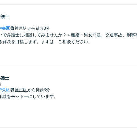
弁護士
中央区
神戸駅
から徒歩3分
いで弁護士に相談してみませんか？＞離婚・男女問題、交通事故、刑事
る解決を目指します。まずは、ご相談ください。
弁護士
所
中央区
神戸駅
から徒歩3分
相談をモットーにしています。