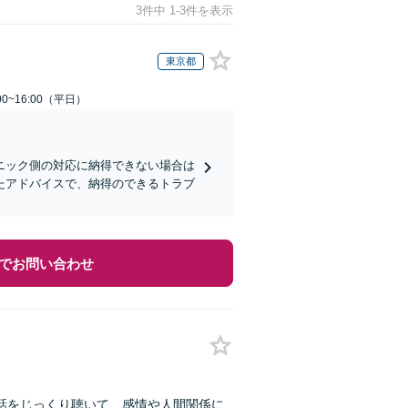
3件中 1-3件を表示
東京都
0~16:00（平日）
ニック側の対応に納得できない場合は
たアドバイスで、納得のできるトラブ
でお問い合わせ
話をじっくり聴いて、感情や人間関係に