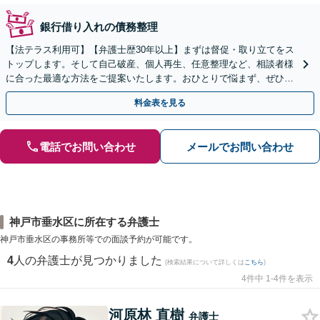
銀行借り入れの債務整理
【法テラス利用可】【弁護士歴30年以上】まずは督促・取り立てをス
トップします。そして自己破産、個人再生、任意整理など、相談者様
に合った最適な方法をご提案いたします。おひとりで悩まず、ぜひご
相談ください。【法人破産も対応】
料金表を見る
電話でお問い合わせ
メールでお問い合わせ
神戸市垂水区に所在する弁護士
神戸市垂水区の事務所等での面談予約が可能です。
4
人の弁護士が見つかりました
(検索結果について詳しくは
こちら
)
4件中 1-4件を表示
河原林 直樹
弁護士