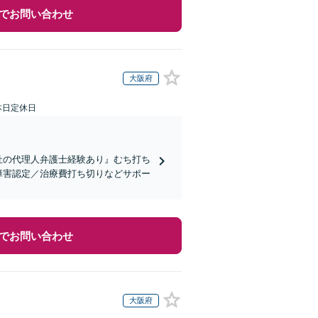
でお問い合わせ
大阪府
本日定休日
社の代理人弁護士経験あり』むち打ち
遺障害認定／治療費打ち切りなどサポー
でお問い合わせ
大阪府