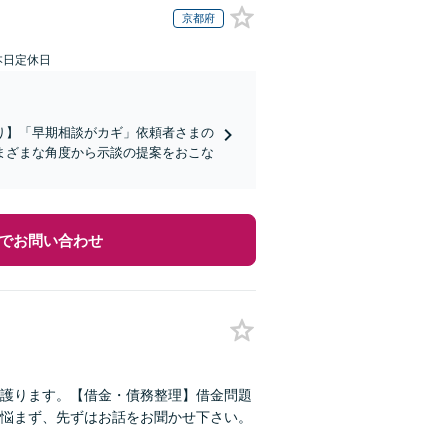
京都府
本日定休日
り】「早期相談がカギ」依頼者さまの
まざまな角度から示談の提案をおこな
でお問い合わせ
護ります。【借金・債務整理】借金問題
悩まず、先ずはお話をお聞かせ下さい。