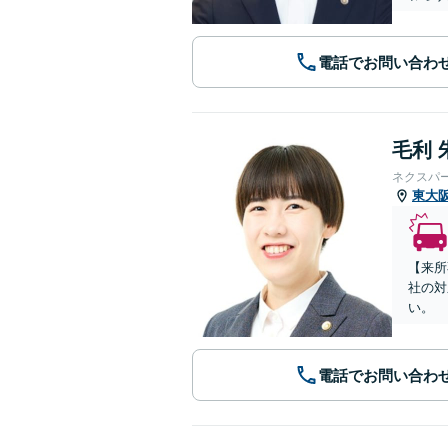
電話でお問い合わ
毛利 
ネクスパ
東大
【来所
社の対
い。
電話でお問い合わ