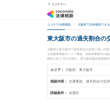
ココナラへ
ココナラ法律相談
大阪府で法律相談できる
東大阪市の過失割合の
大阪府の東大阪市で過失割合の交渉に強い弁護
る自動車事故やバイク事故、自転車事故等の細
務所の井上 亮介弁護士、東大阪布施法律事務
の交渉のトラブルを今すぐに弁護士に相談した
東大阪市内の弁護士に相談予約したい』などで
エリア
大阪府、東大阪市
相談内容
交通事故、過失割合の交渉
詳細条件
未選択