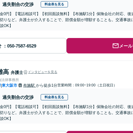
過失割合の交渉
料金表を見る
金0円】【電話相談可】【初回面談無料】【布施駅1分】保険会社の対応、後
切りなど。弁護士が介入することで、賠償金額が増額することも。交通事故
談OK】
せ
メール
雄高
弁護士
インタビューを見る
施法律事務所
府
東大阪市
布施駅
から徒歩1分
営業時間：09:00~19:00（土日祝日）
|
過失割合の交渉
料金表を見る
金0円】【電話相談可】【初回面談無料】【布施駅1分】保険会社の対応、後
切りなど。弁護士が介入することで、賠償金額が増額することも。交通事故
談OK】