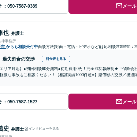
せ
メール
隼也
弁護士
法律事務所
阪市
からも相談受付中
面談方法(対面・電話・ビデオなど)は応相談
営業時間：
過失割合の交渉
料金表を見る
エリア対応】●初回相談60分無料●初期費用0円！完全成功報酬制★『保険会
軽微な事故もご相談ください！【相談実績1000件超⭐️】賠償額の交渉／後
せ
メール
義史
弁護士
インタビューを見る
律事務所