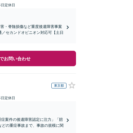
本日定休日
障害・脊髄損傷など重度後遺障害事案
通／セカンドオピニオン対応可【土日
でお問い合わせ
東京都
本日定休日
重症案件の後遺障害認定に注力」「賠
などの重症事故まで、事故の規模に関