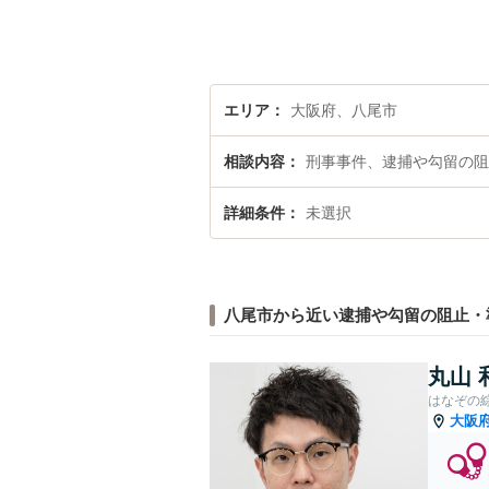
エリア
大阪府、八尾市
相談内容
刑事事件、逮捕や勾留の阻
詳細条件
未選択
八尾市から近い逮捕や勾留の阻止・
丸山 
はなぞの
大阪