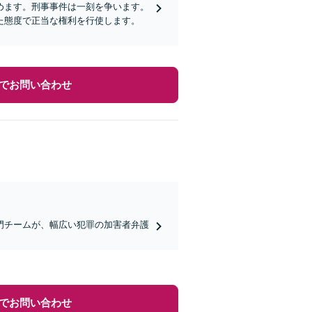
めます。刑事事件は一刻を争います。
た態度で正当な権利を行使します。
でお問い合わせ
門チームが、幅広い犯罪の加害者弁護
でお問い合わせ