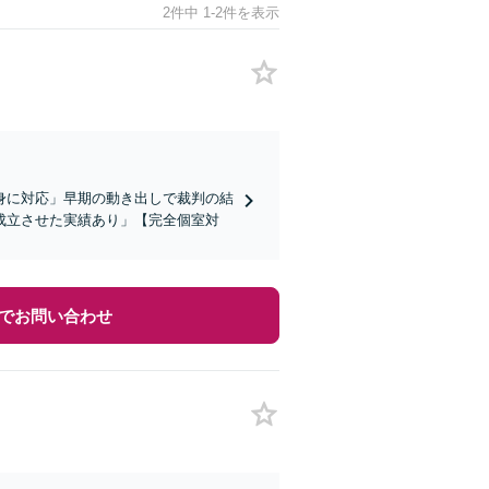
2件中 1-2件を表示
身に対応」早期の動き出しで裁判の結
成立させた実績あり」【完全個室対
でお問い合わせ