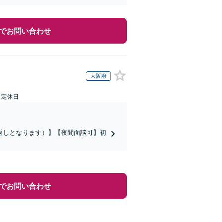
でお問い合わせ
大阪府
日定休日
返しとなります）】【夜間面談可】初
でお問い合わせ