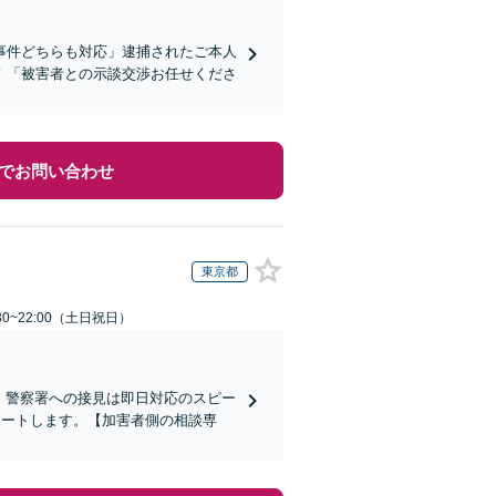
事件どちらも対応」逮捕されたご本人
！「被害者との示談交渉お任せくださ
でお問い合わせ
東京都
30~22:00（土日祝日）
)】警察署への接見は即日対応のスピー
ポートします。【加害者側の相談専