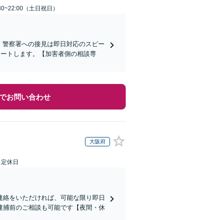
30~22:00（土日祝日）
)】警察署への接見は即日対応のスピー
ポートします。【加害者側の相談専
でお問い合わせ
大阪府
日定休日
連絡をいただければ、可能な限り即日
逮捕前のご相談も可能です【夜間・休