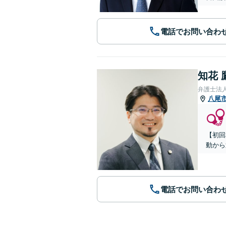
電話でお問い合わ
知花 
弁護士法人G
八尾
【初回
動から
電話でお問い合わ