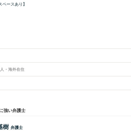
スペースあり】
人・海外在住
に強い弁護士
基樹
弁護士