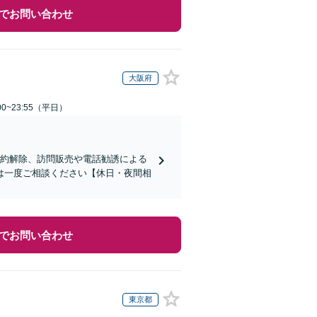
でお問い合わせ
大阪府
0~23:55（平日）
契約解除、訪問販売や電話勧誘による
は一度ご相談ください【休日・夜間相
でお問い合わせ
東京都