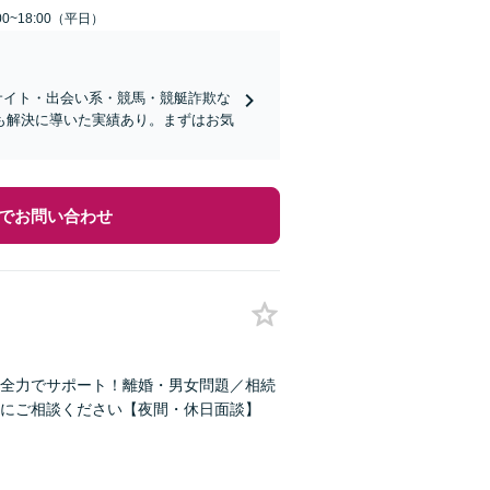
0~18:00（平日）
サイト・出会い系・競馬・競艇詐欺な
も解決に導いた実績あり。まずはお気
でお問い合わせ
全力でサポート！離婚・男女問題／相続
にご相談ください【夜間・休日面談】