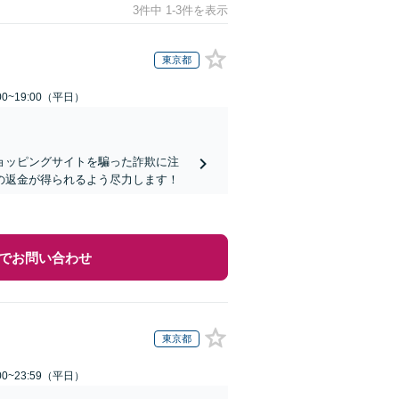
3件中 1-3件を表示
東京都
0~19:00（平日）
ョッピングサイトを騙った詐欺に注
の返金が得られるよう尽力します！
でお問い合わせ
東京都
0~23:59（平日）