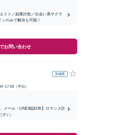
リエイト／副業詐欺／出会い系サクラ
インのみで解決も可能！
でお問い合わせ
宮城県
0~17:00（平日）
メール・LINE相談OK】ロマンス詐
ださい。