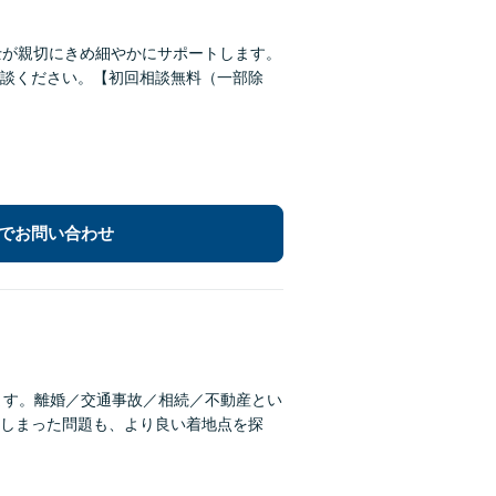
士が親切にきめ細やかにサポートします。
談ください。【初回相談無料（一部除
でお問い合わせ
ます。離婚／交通事故／相続／不動産とい
しまった問題も、より良い着地点を探