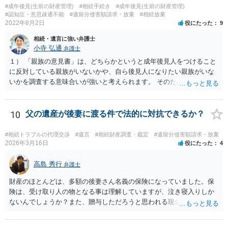
#成年後見(生前の財産管理)
#相続手続き
#成年後見(生前の財産管理)
しょう。その記載があれば、相続の件は終了となります。 ③合意書等
#認知症・意思疎通不能
#遺留分侵害額請求・放棄
#相続放棄
が納得できる内容になれば、お互いに署名捺印する。 という流れで
2022年8月2日
役にたった
9
す。 合意書等に署名捺印してもいいか不安があるようでしたら、署名
相続・遺言に強い弁護士
捺印する前に、相談者様も別の弁護士に相談して確認してもらうので
小寺 弘通
弁護士
もいいと思います。 ⑵振込先が弁護士宛であることについて 代理人弁
護士の預り口座を振込先とするのはよくあることです。 問題ないと思
１） 「親族の意見書」は、どちらかというと成年後見人をつけること
います。
に反対している親族がいないかや、自ら後見人になりたい親族がいな
いかを調査する意味合いが強いと考えられます。 そのため、ご相談の
ご事情であれば無視してしまっても特に不都合はないと考えられま
す。 ２） 場合によっては、介護や被後見人の財産の処分等に関して、
後見人から相談があることも考えられます。 また、お祖母さんがお亡
10
父の遺産が後妻に渡る件で法的に対抗できるか？
くなりになった場合、相続人となる可能性がありますが、 その場合は
相続放棄されれば問題ありません。 ３） 完全に拒否する方法はないか
#相続トラブルの代理交渉
#遺言
#相続財産調査・鑑定
#遺留分侵害額請求・放棄
もしれませんが、 関わりを持ちたくないとのことでしたら、親族の意
2026年3月16日
役にたった
4
見書にその旨を記載して提出しておけば良いかも知れません。 後見人
としても、関わりを拒否している親族にあえて連絡をしてくる可能性
高島 秀行
弁護士
は低いと考えられます。 以上、ご参考になさってください。
財産のほとんどは、多額の後妻さん名義の保険になっていました。保
険は、受け取り人の物となる事は理解していますが、泣き寝入りしか
ないんでしょうか？また、贈与しただろうと思われる現金の引き出し
も数年ありました。この現金についても泣き寝入りしかないんでしょ
うか？ 保険は原則として受取人のものですが、遺産全体での保険金