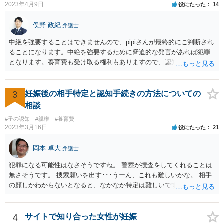
2023年4月9日
役にたった
14
俣野 政紀
弁護士
中絶を強要することはできませんので、pipiさんが最終的にご判断され
ることになります。中絶を強要するために脅迫的な発言があれば犯罪
となります。養育費も受け取る権利もありますので、認知等につきお
相手がきちんと対応しないのであれば弁護士にご相談されることをお
勧めします。
3
妊娠後の相手特定と認知手続きの方法についての
相談
#子の認知
#親権
#養育費
2023年3月16日
役にたった
21
岡本 卓大
弁護士
犯罪になる可能性はなさそうですね。 警察が捜査をしてくれることは
無さそうです。 捜索願いを出す･･･うーん、これも難しいかな。 相手
の顔しかわからないとなると、なかなか特定は難しいですね。 お役に
立てず、すみません。
4
サイトで知り合った女性が妊娠