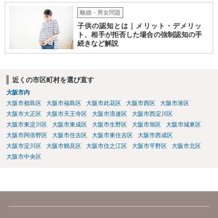
離婚・男女問題
子供の認知とは｜メリット・デメリッ
ト、相手が拒否した場合の強制認知の手
続きなど解説
近くの市区町村を選び直す
大阪市内
大阪市都島区
大阪市福島区
大阪市此花区
大阪市西区
大阪市港区
大阪市大正区
大阪市天王寺区
大阪市浪速区
大阪市西淀川区
大阪市東淀川区
大阪市東成区
大阪市生野区
大阪市旭区
大阪市城東区
大阪市阿倍野区
大阪市住吉区
大阪市東住吉区
大阪市西成区
大阪市淀川区
大阪市鶴見区
大阪市住之江区
大阪市平野区
大阪市北区
大阪市中央区