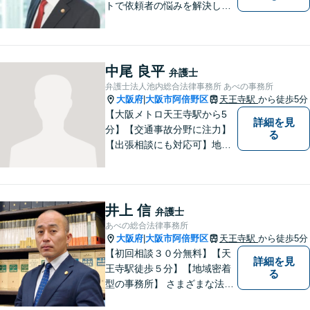
トで依頼者の悩みを解決しま
す。
中尾 良平
弁護士
弁護士法人池内総合法律事務所 あべの事務所
大阪府
大阪市阿倍野区
天王寺駅
から徒歩5分
|
【大阪メトロ天王寺駅から5
詳細を見
分】【交通事故分野に注力】
る
【出張相談にも対応可】地元
大阪市で法律問題にお困りの
方々に全力でサポートいたし
ます。個人・法人を問わず、
幅広い法律サービスを提供い
井上 信
弁護士
たします。お気軽にご相談く
あべの総合法律事務所
ださい。
大阪府
大阪市阿倍野区
天王寺駅
から徒歩5分
|
【初回相談３０分無料】【天
詳細を見
王寺駅徒歩５分】【地域密着
る
型の事務所】 さまざまな法律
問題について相談者・依頼者