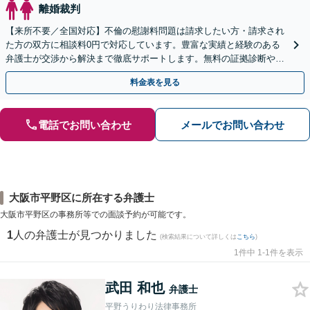
離婚裁判
【来所不要／全国対応】不倫の慰謝料問題は請求したい方・請求され
た方の双方に相談料0円で対応しています。豊富な実績と経験のある
弁護士が交渉から解決まで徹底サポートします。無料の証拠診断や着
手金の返還保証もありますので安心してご相談ください。
料金表を見る
電話でお問い合わせ
メールでお問い合わせ
大阪市平野区に所在する弁護士
大阪市平野区の事務所等での面談予約が可能です。
1
人の弁護士が見つかりました
(検索結果について詳しくは
こちら
)
1件中 1-1件を表示
武田 和也
弁護士
平野うりわり法律事務所