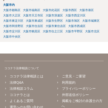
大阪市内
大阪市都島区
大阪市福島区
大阪市此花区
大阪市西区
大阪市港区
大阪市大正区
大阪市天王寺区
大阪市浪速区
大阪市西淀川区
大阪市東淀川区
大阪市東成区
大阪市生野区
大阪市旭区
大阪市城東区
大阪市阿倍野区
大阪市住吉区
大阪市東住吉区
大阪市西成区
大阪市淀川区
大阪市鶴見区
大阪市住之江区
大阪市平野区
大阪市北区
大阪市中央区
ココナラ法律相談について
ココナラ法律相談とは
ご意見・ご要望
法律Q&A
利用規約
法律相談コラム
プライバシーポリシー
ココナラとは
外部送信ポリシー
よくあるご質問
掲載をご検討の弁護士の方
へ
運営へのお問い合わせ