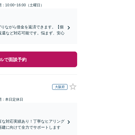
：10:00~16:00（土曜日）
守りながら借金を返済できます。【個
返還など対応可能です。悩まず、安心
ルで面談予約
大阪府
間：本日定休日
富な対応実績あり！丁寧なヒアリング
再建に向けて全力でサポートします