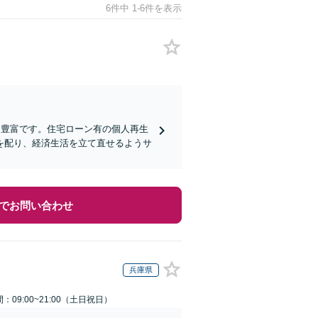
6件中 1-6件を表示
も豊富です。住宅ローン有の個人再生
を配り、経済生活を立て直せるようサ
でお問い合わせ
兵庫県
：09:00~21:00（土日祝日）