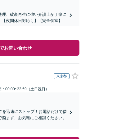
整理、破産再生に強い弁護士が丁寧に
】【夜間休日対応可】【完全個室】
でお問い合わせ
東京都
：00:00~23:59（土日祝日）
てを迅速にストップ！お電話だけで借
で悩まず、お気軽にご相談ください。