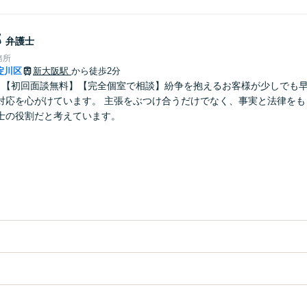
郎
弁護士
務所
淀川区
新大阪駅
から徒歩2分
】【初回面談無料】【完全個室で相談】紛争を抱えるお客様が少しでも
対応を心がけています。 主張をぶつけ合うだけでなく、事実と法律をも
士の役割だと考えています。