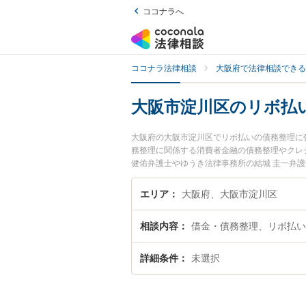
ココナラへ
ココナラ法律相談
大阪府で法律相談できる
大阪市淀川区のリボ払
大阪府の大阪市淀川区でリボ払いの債務整理に
務整理に関係する消費者金融の債務整理やクレ
健佑弁護士やゆうき法律事務所の結城 圭一弁
土日や夜間に発生したリボ払いの債務整理のト
無料でリボ払いの債務整理を法律相談できる大
エリア
大阪府、大阪市淀川区
相談内容
借金・債務整理、リボ払い
詳細条件
未選択