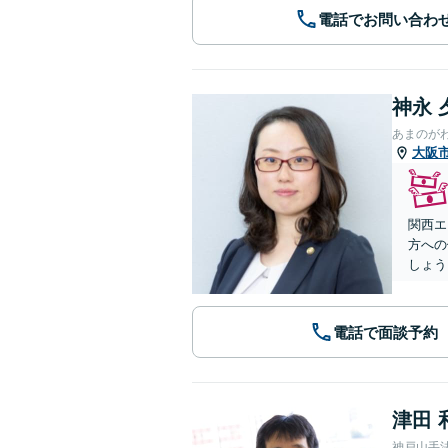
電話でお問い合わ
神永 
あまのが
大阪
関西エ
方への
しょう
電話で面談予約
津田 
神戸山手