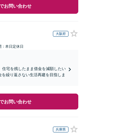
でお問い合わせ
大阪府
間：本日定休日
】住宅を残したまま借金を減額したい
金を繰り返さない生活再建を目指しま
でお問い合わせ
兵庫県