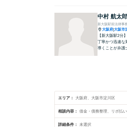
中村 航太
新大阪駅前法律事
大阪府
大阪市
|
【新大阪駅2分
丁寧かつ迅速な
導くことが弁護
エリア
大阪府、大阪市淀川区
相談内容
借金・債務整理、リボ払い
詳細条件
未選択