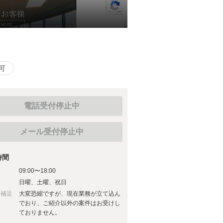
可
電話受付停止中
メール受付停止中
時間
09:00〜18:00
日
日曜、土曜、祝日
日補足
大変恐縮ですが、現在業務が立て込ん
でおり、ご紹介以外の案件はお受けし
ておりません。