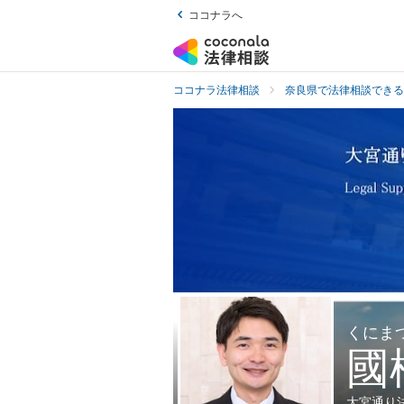
ココナラへ
ココナラ法律相談
奈良県で法律相談できる
くにま
國
大宮通り