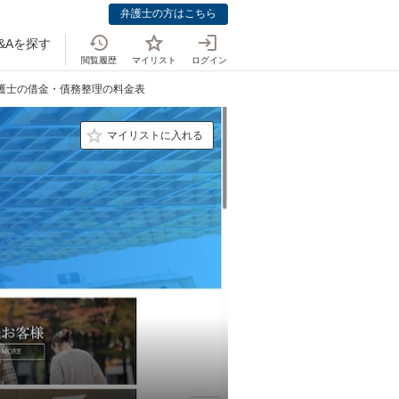
弁護士の方はこちら
&Aを探す
閲覧履歴
マイリスト
ログイン
弁護士の借金・債務整理の料金表
マイリストに入れる