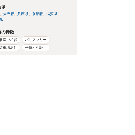
地域
大阪府
兵庫県
京都府
滋賀県
県
所の特徴
個室で相談
バリアフリー
駐車場あり
子連れ相談可