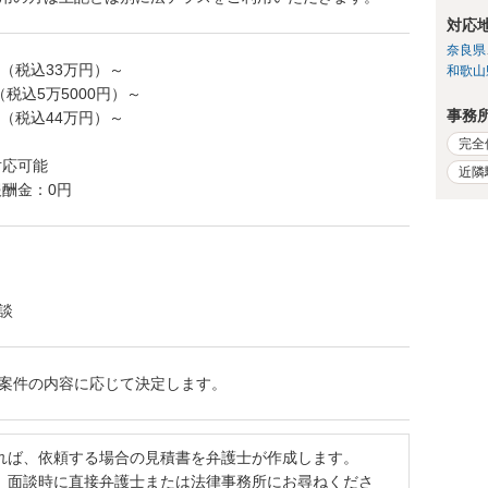
対応
奈良県
円（税込33万円）～
和歌山
税込5万5000円）～
事務
円（税込44万円）～
完全
対応可能
近隣
報酬金：0円
談
案件の内容に応じて決定します。
れば、依頼する場合の見積書を弁護士が作成します。
、面談時に直接弁護士または法律事務所にお尋ねくださ