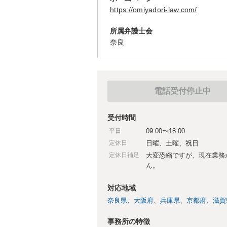
https://omiyadori-law.com/
所属弁護士会
奈良
電話受付停止中
受付時間
平日
09:00〜18:00
定休日
日曜、土曜、祝日
定休日補足
大変恐縮ですが、現在業務
ん。
対応地域
奈良県
大阪府
兵庫県
京都府
滋賀
事務所の特徴