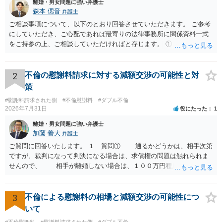
離婚・男女問題に強い弁護士
森本 偲音
弁護士
ご相談事項について、以下のとおり回答させていただきます。 ご参考
にしていただき、ご心配であれば最寄りの法律事務所に関係資料一式
をご持参の上、ご相談していただければと存じます。 ① このLINEの
流れを見る限り、100万円は貸付金ではなく、手切れ金・和解金と評価
される可能性はあるのか ⇒LINEを含む１００万円の貸付に至るまでの
やり取り等の経緯、誓約書の内容等を踏まえて、関係を清算するため
2
不倫の慰謝料請求に対する減額交渉の可能性と対
の 金銭であったと評価される可能性はあると考えます。 ② 「今後一
策
切関与しないなら100万円振り込む」というLINEや誓約書は、裁判上
#慰謝料請求された側
#不倫慰謝料
#ダブル不倫
どの程度証拠価値があるのか ⇒前後のやり取りや誓約書の具体的内容
2026年7月31日
役にたった
1
を見ない限り、具体的な判断はできませんが、一定の証拠価値はある
と考えます。 ③ 借用書があっても、後から100万円を貸付扱いに変更
離婚・男女問題に強い弁護士
することは認められるのか。 ⇒おそらく１００万円は不当利得（受け
加藤 善大
弁護士
取る正当な権利がないのに利益を取得した）として返還請求されてい
ご質問に回答いたします。 １ 質問① 通るかどうかは、相手次第
るものかと推察しますので、 貸金返還ではないかと存じます。 ④ 私
ですが、裁判になって判決になる場合は、求償権の問題は触れられま
は現在、収入も不安定で貯金もなくリボ払い借金が既に約100万あり。
せんので、 相手が離婚しない場合は、１００万円程度となる可能
今年に再婚したが主人はお金に厳しい為、一括で220万円を支払う事は
性があると思われます。 交渉については、相手としても、裁判を
困難 仮に裁判で敗訴した場合でも、分割払いになる可能性はあります
するデメリットはありますから（経済的、時間的、精神的負担等）、
か。 ⇒判決となり敗訴してしまった場合は、強制執行により不動産等
反対にご自身が、裁判も辞さずという姿勢を示すことで、プラス
3
不倫による慰謝料の相場と減額交渉の可能性につ
の財産を差し押さえられ、そこから債権回収が図られることになりま
に働く可能性は有り得ます。 交渉で解決する多くの場合は、相手
いて
すが、 和解であれば柔軟な解決が可能ですので、その場合は分割払
が弁護士に依頼しているケースで、５０万円以下で合意できる場合は
#不倫慰謝料
#慰謝料請求された側
#ダブル不倫