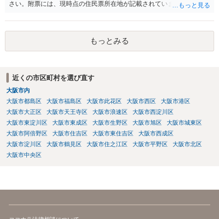
さい。附票には、現時点の住民票所在地が記載されています。
もっとみる
近くの市区町村を選び直す
大阪市内
大阪市都島区
大阪市福島区
大阪市此花区
大阪市西区
大阪市港区
大阪市大正区
大阪市天王寺区
大阪市浪速区
大阪市西淀川区
大阪市東淀川区
大阪市東成区
大阪市生野区
大阪市旭区
大阪市城東区
大阪市阿倍野区
大阪市住吉区
大阪市東住吉区
大阪市西成区
大阪市淀川区
大阪市鶴見区
大阪市住之江区
大阪市平野区
大阪市北区
大阪市中央区