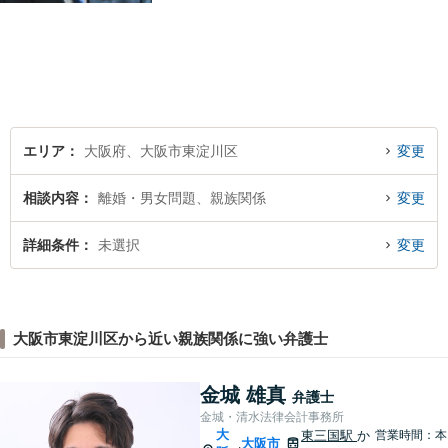
エリア
大阪府、大阪市東淀川区
変更
相談内容
離婚・男女問題、親族関係
変更
詳細条件
未選択
変更
大阪市東淀川区から近い親族関係に強い弁護士
金城 雄真
弁護士
金城・清水法律会計事務所
大
東三国駅
か
営業時間：本
大阪市