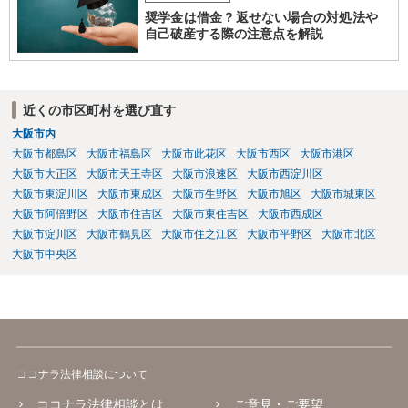
奨学金は借金？返せない場合の対処法や
自己破産する際の注意点を解説
近くの市区町村を選び直す
大阪市内
大阪市都島区
大阪市福島区
大阪市此花区
大阪市西区
大阪市港区
大阪市大正区
大阪市天王寺区
大阪市浪速区
大阪市西淀川区
大阪市東淀川区
大阪市東成区
大阪市生野区
大阪市旭区
大阪市城東区
大阪市阿倍野区
大阪市住吉区
大阪市東住吉区
大阪市西成区
大阪市淀川区
大阪市鶴見区
大阪市住之江区
大阪市平野区
大阪市北区
大阪市中央区
ココナラ法律相談について
ココナラ法律相談とは
ご意見・ご要望