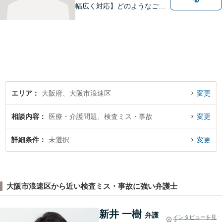
幅広く対応】どのようなご相
談でも、お一人おひとりのお
気持ちに寄り添い、分かりや
すい説明と丁寧な対応を心が
けています。一緒に解決への
道筋を考えてまいります。
エリア
大阪府、大阪市浪速区
変更
相談内容
医療・介護問題、検査ミス・事故
変更
詳細条件
未選択
変更
大阪市浪速区から近い検査ミス・事故に強い弁護士
新井 一樹
弁護
インタビューを見