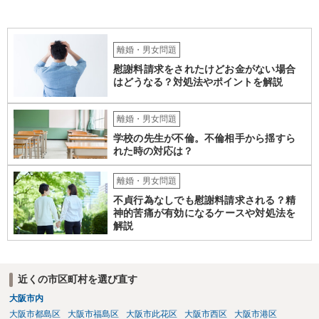
離婚・男女問題
慰謝料請求をされたけどお金がない場合
はどうなる？対処法やポイントを解説
離婚・男女問題
学校の先生が不倫。不倫相手から揺すら
れた時の対応は？
離婚・男女問題
不貞行為なしでも慰謝料請求される？精
神的苦痛が有効になるケースや対処法を
解説
近くの市区町村を選び直す
大阪市内
大阪市都島区
大阪市福島区
大阪市此花区
大阪市西区
大阪市港区