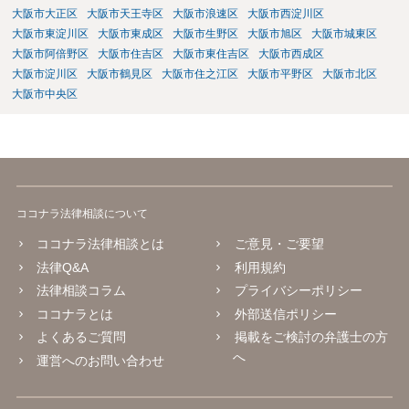
大阪市大正区
大阪市天王寺区
大阪市浪速区
大阪市西淀川区
大阪市東淀川区
大阪市東成区
大阪市生野区
大阪市旭区
大阪市城東区
大阪市阿倍野区
大阪市住吉区
大阪市東住吉区
大阪市西成区
大阪市淀川区
大阪市鶴見区
大阪市住之江区
大阪市平野区
大阪市北区
大阪市中央区
ココナラ法律相談について
ココナラ法律相談とは
ご意見・ご要望
法律Q&A
利用規約
法律相談コラム
プライバシーポリシー
ココナラとは
外部送信ポリシー
よくあるご質問
掲載をご検討の弁護士の方
へ
運営へのお問い合わせ