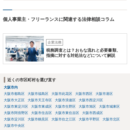
個人事業主・フリーランスに関連する法律相談コラム
企業法務
税務調査とは？おもな流れと必要書類、
指摘に対する対処法などについて解説
近くの市区町村を選び直す
大阪市内
大阪市都島区
大阪市福島区
大阪市此花区
大阪市西区
大阪市港区
大阪市大正区
大阪市天王寺区
大阪市浪速区
大阪市西淀川区
大阪市東淀川区
大阪市東成区
大阪市生野区
大阪市旭区
大阪市城東区
大阪市阿倍野区
大阪市住吉区
大阪市東住吉区
大阪市西成区
大阪市淀川区
大阪市鶴見区
大阪市住之江区
大阪市平野区
大阪市北区
大阪市中央区