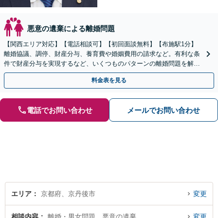
悪意の遺棄による離婚問題
【関西エリア対応】【電話相談可】【初回面談無料】【布施駅1分】
離婚協議、調停、財産分与、養育費や婚姻費用の請求など。有利な条
件で財産分与を実現するなど、いくつものパターンの離婚問題を解決
してきた経験を活かし、より良い解決の実現を
料金表を見る
電話でお問い合わせ
メールでお問い合わせ
エリア
京都府、京丹後市
変更
相談内容
離婚・男女問題、悪意の遺棄
変更