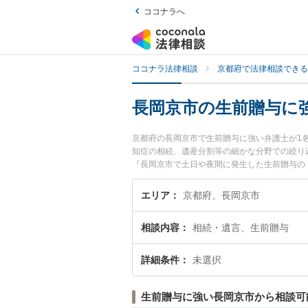
ココナラへ
ココナラ法律相談
京都府で法律相談できる
長岡京市の生前贈与に
京都府の長岡京市で生前贈与に強い弁護士が1
知症の相続、遺産分割等の細かな分野での絞り
『長岡京市で土日や夜間に発生した生前贈与の
前贈与を法律相談できる長岡京市内の弁護士に
エリア
京都府、長岡京市
相談内容
相続・遺言、生前贈与
詳細条件
未選択
生前贈与に強い長岡京市から相談可