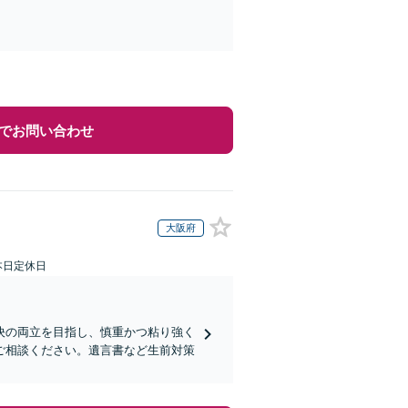
でお問い合わせ
大阪府
本日定休日
決の両立を目指し、慎重かつ粘り強く
ご相談ください。遺言書など生前対策