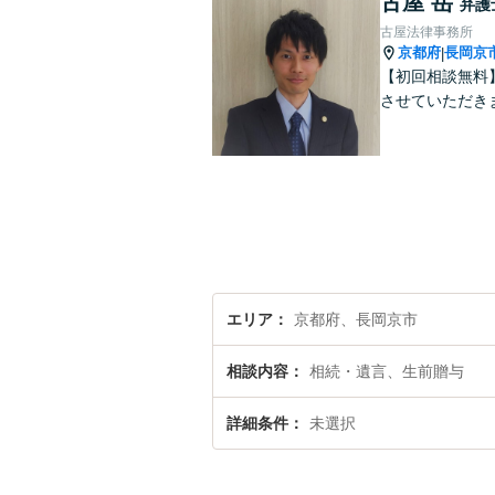
古屋 岳
弁護
古屋法律事務所
京都府
長岡京
|
【初回相談無料
させていただき
エリア
京都府、長岡京市
相談内容
相続・遺言、生前贈与
詳細条件
未選択