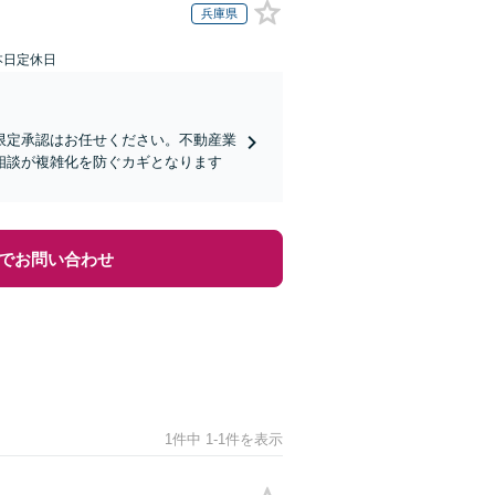
兵庫県
本日定休日
限定承認はお任せください。不動産業
相談が複雑化を防ぐカギとなります
でお問い合わせ
1件中 1-1件を表示