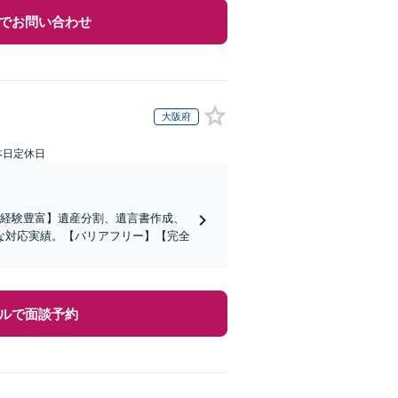
でお問い合わせ
大阪府
本日定休日
の経験豊富】遺産分割、遺言書作成、
な対応実績。【バリアフリー】【完全
ルで面談予約