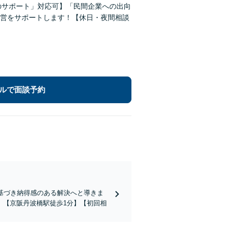
のサポート」対応可】「民間企業への出向
営をサポートします！【休日・夜間相談
ルで面談予約
基づき納得感のある解決へと導きま
。【京阪丹波橋駅徒歩1分】【初回相