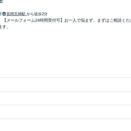
士
市
長岡天神駅
から徒歩2分
】【メールフォーム24時間受付可】お一人で悩まず、まずはご相談くだ
ます。