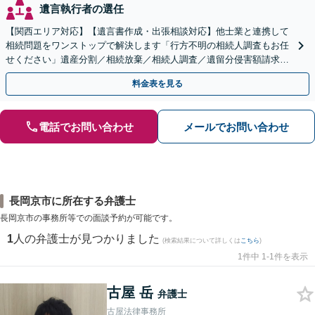
遺言執行者の選任
【関西エリア対応】【遺言書作成・出張相談対応】他士業と連携して
相続問題をワンストップで解決します「行方不明の相続人調査もお任
せください」遺産分割／相続放棄／相続人調査／遺留分侵害額請求／
登記など【休日・夜間面談可】【分割払い対応】
料金表を見る
電話でお問い合わせ
メールでお問い合わせ
長岡京市に所在する弁護士
長岡京市の事務所等での面談予約が可能です。
1
人の弁護士が見つかりました
(検索結果について詳しくは
こちら
)
1件中 1-1件を表示
古屋 岳
弁護士
古屋法律事務所