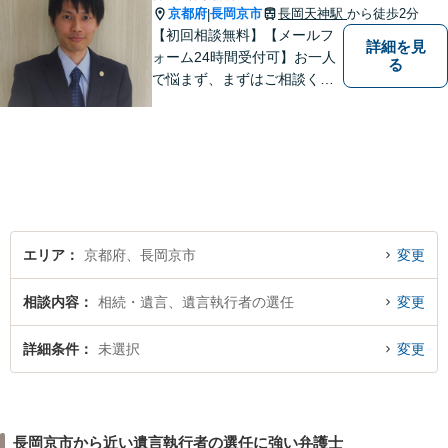
京都府
長岡京市
長岡天神駅
から徒歩2分
|
【初回相談無料】【メールフ
詳細を見
ォーム24時間受付可】お一人
る
で悩まず、まずはご相談くだ
さい。丁寧にご対応させてい
ただきます。
エリア
京都府、長岡京市
変更
相談内容
相続・遺言、遺言執行者の選任
変更
詳細条件
未選択
変更
長岡京市から近い遺言執行者の選任に強い弁護士