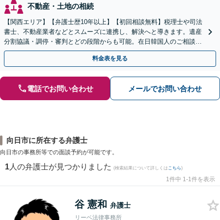
不動産・土地の相続
【関西エリア】【弁護士歴10年以上】【初回相談無料】税理士や司法
書士、不動産業者などとスムーズに連携し、解決へと導きます。遺産
分割協議・調停・審判とどの段階からも可能。在日韓国人のご相談も
対応しております【休日・夜間相談可】
料金表を見る
電話でお問い合わせ
メールでお問い合わせ
向日市に所在する弁護士
向日市の事務所等での面談予約が可能です。
1
人の弁護士が見つかりました
(検索結果について詳しくは
こちら
)
1件中 1-1件を表示
谷 憲和
弁護士
リーベ法律事務所