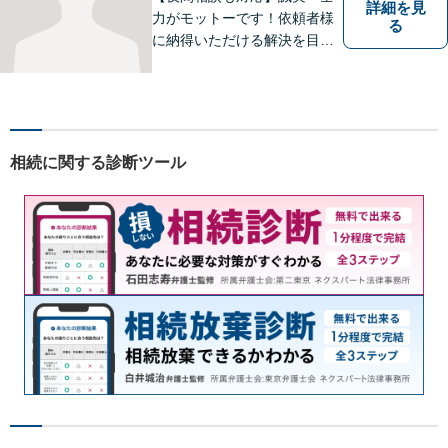
詳細を見
力がモットーです！依頼者様
る
に納得いただける解決を目指
します！
相続に関する診断ツール