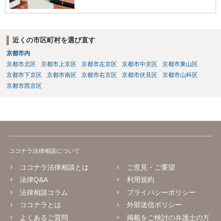
近くの市区町村を選び直す
京都市内
京都市北区
京都市上京区
京都市左京区
京都市中京区
京都市東山区
京都市下京区
京都市南区
京都市右京区
京都市伏見区
京都市山科区
京都市西京区
ココナラ法律相談について
ココナラ法律相談とは
ご意見・ご要望
法律Q&A
利用規約
法律相談コラム
プライバシーポリシー
ココナラとは
外部送信ポリシー
よくあるご質問
掲載をご検討の弁護士の方