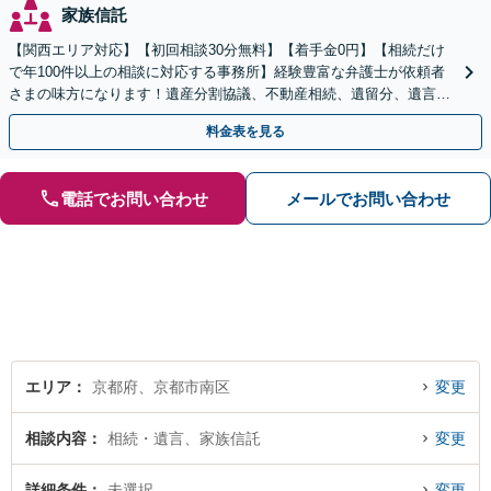
家族信託
【関西エリア対応】【初回相談30分無料】【着手金0円】【相続だけ
で年100件以上の相談に対応する事務所】経験豊富な弁護士が依頼者
さまの味方になります！遺産分割協議、不動産相続、遺留分、遺言書
の作成など【烏丸御池駅7分】
料金表を見る
電話でお問い合わせ
メールでお問い合わせ
エリア
京都府、京都市南区
変更
相談内容
相続・遺言、家族信託
変更
詳細条件
未選択
変更