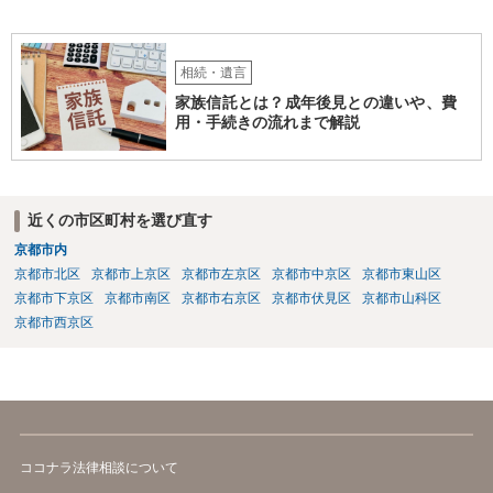
相続・遺言
家族信託とは？成年後見との違いや、費
用・手続きの流れまで解説
近くの市区町村を選び直す
京都市内
京都市北区
京都市上京区
京都市左京区
京都市中京区
京都市東山区
京都市下京区
京都市南区
京都市右京区
京都市伏見区
京都市山科区
京都市西京区
ココナラ法律相談について