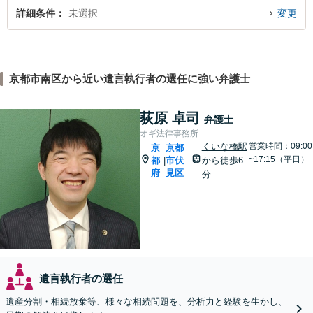
詳細条件
未選択
変更
京都市南区から近い遺言執行者の選任に強い弁護士
荻原 卓司
弁護士
オギ法律事務所
くいな橋駅
営業時間：09:00
京
京都
~17:15（平日）
都
市伏
から徒歩6
|
府
見区
分
遺言執行者の選任
遺産分割・相続放棄等、様々な相続問題を、分析力と経験を生かし、