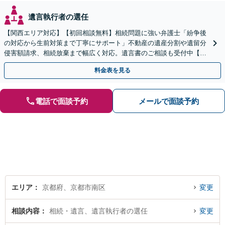
遺言執行者の選任
【関西エリア対応】【初回相談無料】相続問題に強い弁護士「紛争後
の対応から生前対策まで丁寧にサポート」不動産の遺産分割や遺留分
侵害額請求、相続放棄まで幅広く対応。遺言書のご相談も受付中【夜
間・休日面談可】【WEB面談】【完全個室】
料金表を見る
電話で面談予約
メールで面談予約
エリア
京都府、京都市南区
変更
相談内容
相続・遺言、遺言執行者の選任
変更