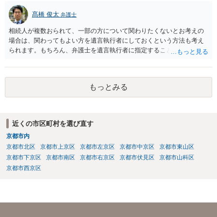
髙橋 俊太
弁護士
相続人が複数おられて、一部の方について関わりたくないとお考えの
場合は、関わってもよい方を遺言執行者にしておくという方法も考え
られます。もちろん、弁護士を遺言執行者に指定することもできます
が、（関わってもよい）相続人を遺言執行者に指定しておいて、その
方に再委任の権限を付与しておくという方法もあります。 一度、弁護
士に直接ご相談されることをお勧めいたします。
もっとみる
近くの市区町村を選び直す
京都市内
京都市北区
京都市上京区
京都市左京区
京都市中京区
京都市東山区
京都市下京区
京都市南区
京都市右京区
京都市伏見区
京都市山科区
京都市西京区