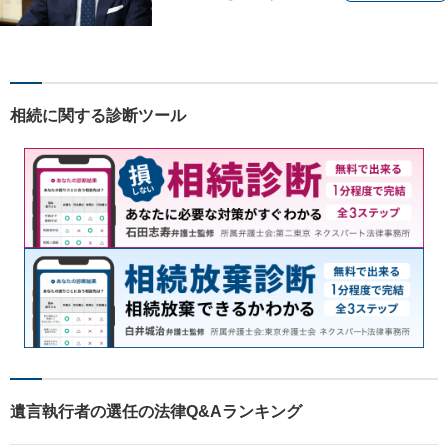
す。相談内容が明確な方はも
ちろんのこと、漠然と不安を
抱えている方も、まずは、お
気軽にご相談下さい。
相続に関する診断ツール
遺言執行者の選任の法律Q&Aランキング