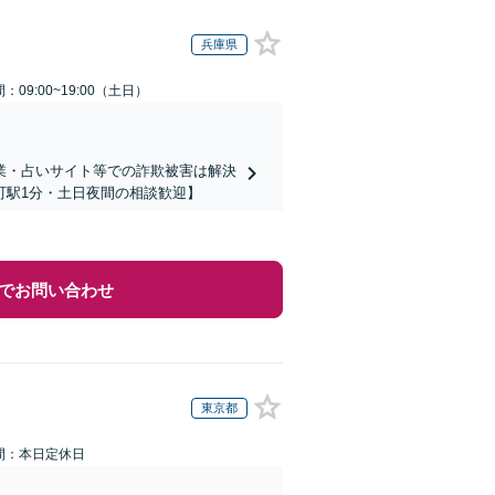
兵庫県
：09:00~19:00（土日）
業・占いサイト等での詐欺被害は解決
町駅1分・土日夜間の相談歓迎】
でお問い合わせ
東京都
間：本日定休日