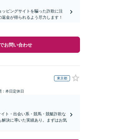
ョッピングサイトを騙った詐欺に注
の返金が得られるよう尽力します！
でお問い合わせ
東京都
間：本日定休日
サイト・出会い系・競馬・競艇詐欺な
も解決に導いた実績あり。まずはお気