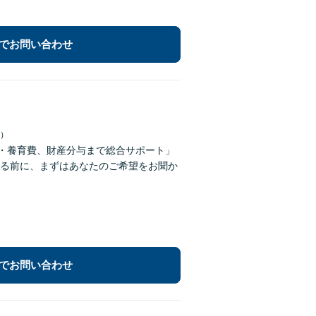
でお問い合わせ
日）
権・養育費、財産分与まで総合サポート」
る前に、まずはあなたのご希望をお聞か
でお問い合わせ