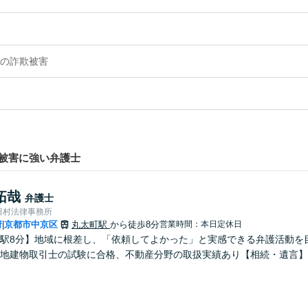
の詐欺被害
被害に強い弁護士
拓哉
弁護士
田村法律事務所
府
京都市中京区
丸太町駅
から徒歩8分
営業時間：本日定休日
|
駅8分】地域に根差し、「依頼してよかった」と実感できる弁護活動を
地建物取引士の試験に合格、不動産分野の取扱実績あり【相続・遺言】