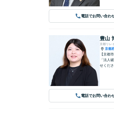
電話でお問い合わ
豊山 
京都リレ
京都
【京都市
「法人破
せくださ
電話でお問い合わ