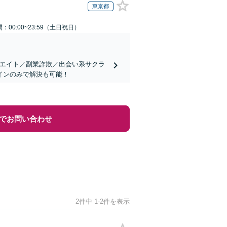
東京都
：00:00~23:59（土日祝日）
リエイト／副業詐欺／出会い系サクラ
インのみで解決も可能！
でお問い合わせ
2件中 1-2件を表示