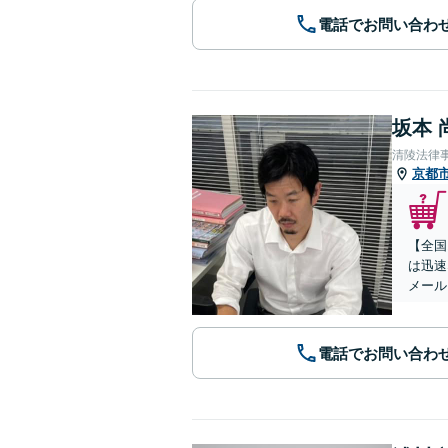
電話でお問い合わ
坂本 
清陵法律
京都
【全国
は迅速
メール
電話でお問い合わ