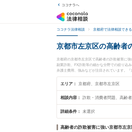
ココナラへ
ココナラ法律相談
京都府で法律相談できる
京都市左京区の高齢者
京都府の京都市左京区で高齢者の詐欺被害に強
副業詐欺、FX詐欺等の細かな分野での絞り込
弁護士費用、強みなどが注目されています。『
解決の実績豊富な近くの弁護士を検索したい』
すめです。
エリア
京都府、京都市左京区
相談内容
詐欺・消費者問題、高齢者
詳細条件
未選択
高齢者の詐欺被害に強い京都市左京