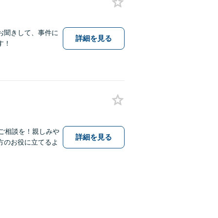
お聞きして、事件に
詳細を見る
す！
ご相談を！親しみや
詳細を見る
方のお役に立てるよ