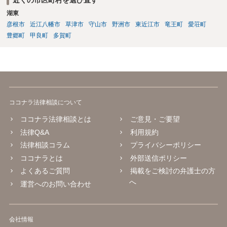
湖東
彦根市
近江八幡市
草津市
守山市
野洲市
東近江市
竜王町
愛荘町
豊郷町
甲良町
多賀町
ココナラ法律相談について
ココナラ法律相談とは
ご意見・ご要望
法律Q&A
利用規約
法律相談コラム
プライバシーポリシー
ココナラとは
外部送信ポリシー
よくあるご質問
掲載をご検討の弁護士の方
へ
運営へのお問い合わせ
会社情報