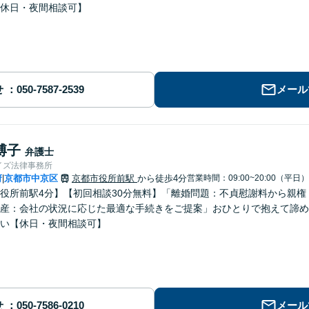
休日・夜間相談可】
せ
メール
博子
弁護士
イズ法律事務所
府
京都市中京区
京都市役所前駅
から徒歩4分
営業時間：09:00~20:00（平日）
|
役所前駅4分】【初回相談30分無料】「離婚問題：不貞慰謝料から親
産：会社の状況に応じた最適な手続きをご提案」おひとりで抱えて諦め
い【休日・夜間相談可】
せ
メール