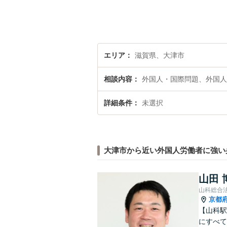
エリア
滋賀県、大津市
相談内容
外国人・国際問題、外国人
詳細条件
未選択
大津市から近い外国人労働者に強い
山田 
山科総合
京都
【山科駅
にすべて