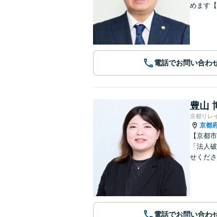
めます【
電話でお問い合わ
豊山 
京都リレ
京都
【京都市
「法人破
せくださ
電話でお問い合わ