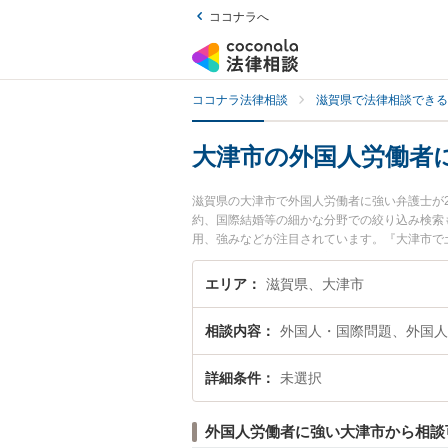
ココナラへ
ココナラ法律相談
滋賀県で法律相談できる
大津市の外国人労働者
滋賀県の大津市で外国人労働者に強い弁護士が
約、国際結婚等の細かな分野での絞り込み検索
用、強みなどが注目されています。『大津市で
弁護士を検索したい』『初回相談無料で外国人
エリア
滋賀県、大津市
相談内容
外国人・国際問題、外国人
詳細条件
未選択
外国人労働者に強い大津市から相談