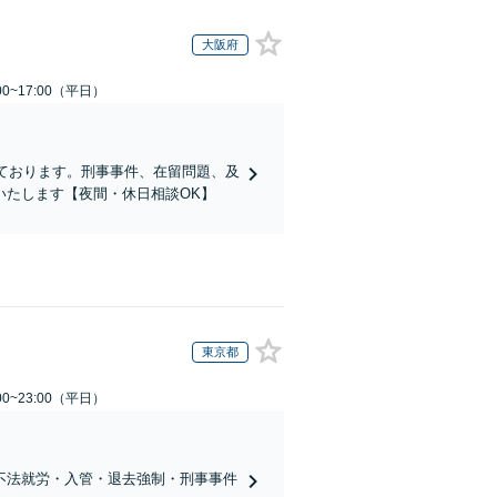
大阪府
0~17:00（平日）
ております。刑事事件、在留問題、及
いたします【夜間・休日相談OK】
東京都
0~23:00（平日）
不法就労・入管・退去強制・刑事事件