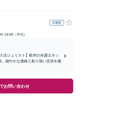
京都府
0~18:00（平日）
イス法ジュリスト】欧州の弁護士ネッ
数。細やかな連絡と粘り強い交渉を徹
でお問い合わせ