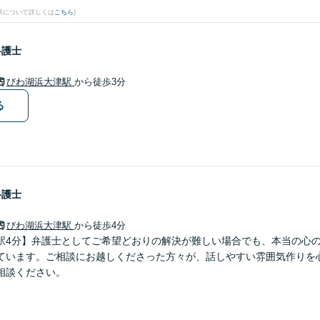
果について詳しくは
こちら
)
弁護士
びわ湖浜大津駅
から徒歩3分
る
弁護士
びわ湖浜大津駅
から徒歩4分
駅4分】弁護士としてご希望どおりの解決が難しい場合でも、本当の心
ています。ご相談にお越しくださった方々が、話しやすい雰囲気作りを
相談ください。