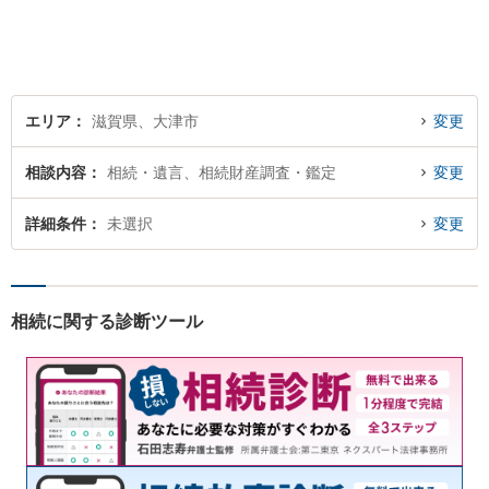
越しくださった方々が、話し
やすい雰囲気作りを心掛けて
おりますので、お気軽にご相
談ください。
エリア
滋賀県、大津市
変更
相談内容
相続・遺言、相続財産調査・鑑定
変更
詳細条件
未選択
変更
相続に関する診断ツール