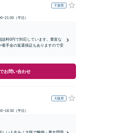
千葉県
0~21:00（平日）
相談料0円で対応しています。豊富な
や着手金の返還保証もありますので安
でお問い合わせ
大阪府
0~18:30（平日）
新しい人生を！大阪で離婚・男女問題