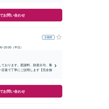
でお問い合わせ
京都府
0~20:00（平日）
しております。慰謝料、財産分与、養
い言葉で丁寧にご説明します【完全個
でお問い合わせ