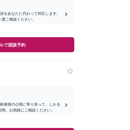
交渉をあなたに代わって対応します。
一度ご相談ください。
ルで面談予約
依頼者様の心情に寄り添って、しかる
説明。お気軽にご相談ください。