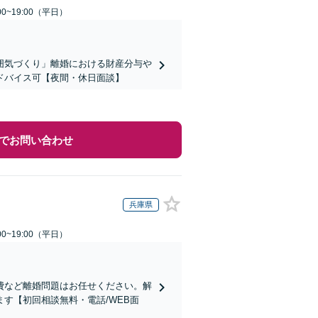
0~19:00（平日）
囲気づくり」離婚における財産分与や
ドバイス可【夜間・休日面談】
でお問い合わせ
兵庫県
0~19:00（平日）
費など離婚問題はお任せください。解
す【初回相談無料・電話/WEB面