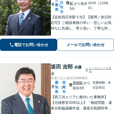
三
日
18:00（土日祝
駅
から徒歩
重
|
市
日）
5分
県
市
【近鉄四日市駅５分】【夜間／休日対
応可】ご相談者様の辛い・悲しいお気
持ちに共感し、寄り添い、丁寧な対応
を心がけます。離婚／不動産／借金／
相続／刑事事件など、幅広く対応【地
電話でお問い合わせ
メールでお問い合わせ
域に根ざした弁護士】お気軽にお問い
合わせください。
坂田 吉郎
弁護
インタビューを見
る
士
弁護士法人坂田法律事務所
愛
西
西尾駅
から
営業時間：本
知
尾
|
日定休日
徒歩3分
県
市
【西三河エリアに根付いた事務所】
【元検察官20年以上】「相続問題：遺
産分割協議書作成、遺産分割調停等を
適切にサポートします」【同ビル内に