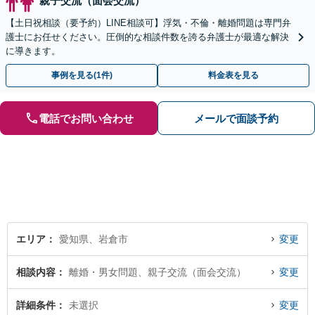
親子交流（面会交流）
【土日祝相談（要予約）LINE相談可】浮気・不倫・離婚問題は専門弁
護士にお任せください。圧倒的な相談件数を誇る弁護士が最適な解決
に導きます。
事例を見る(1件)
料金表を見る
電話でお問い合わせ
メールで面談予約
エリア
愛知県、岩倉市
変更
相談内容
離婚・男女問題、親子交流（面会交流）
変更
詳細条件
未選択
変更