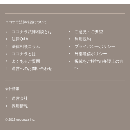
ココナラ法律相談について
ココナラ法律相談とは
ご意見・ご要望
法律Q&A
利用規約
法律相談コラム
プライバシーポリシー
ココナラとは
外部送信ポリシー
よくあるご質問
掲載をご検討の弁護士の方
へ
運営へのお問い合わせ
会社情報
運営会社
採用情報
© 2016 coconala Inc.