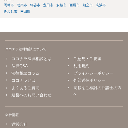
岡崎市
碧南市
刈谷市
豊田市
安城市
西尾市
知立市
高浜市
みよし市
幸田町
ココナラ法律相談について
ココナラ法律相談とは
ご意見・ご要望
法律Q&A
利用規約
法律相談コラム
プライバシーポリシー
ココナラとは
外部送信ポリシー
よくあるご質問
掲載をご検討の弁護士の方
へ
運営へのお問い合わせ
会社情報
運営会社