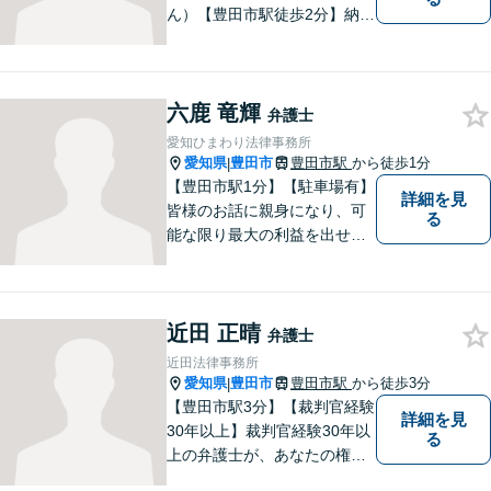
ん）【豊田市駅徒歩2分】納得
のいく選択ができるよう、し
っかりと話を聞き、一緒に考
えていく姿勢を大切にしてい
六鹿 竜輝
ます。【分割払い対応・法テ
弁護士
ラス利用可能】費用面のご不
愛知ひまわり法律事務所
安はご相談ください。
愛知県
豊田市
豊田市駅
から徒歩1分
|
【豊田市駅1分】【駐車場有】
詳細を見
皆様のお話に親身になり、可
る
能な限り最大の利益を出せる
よう尽力いたします。離婚／
相続／交通事故／借金／イン
ターネットなど、法律問題で
近田 正晴
お困りの方はなんでもご相談
弁護士
ください。先を見据えた解決
近田法律事務所
策をご提案いたします。
愛知県
豊田市
豊田市駅
から徒歩3分
|
【豊田市駅3分】【裁判官経験
詳細を見
30年以上】裁判官経験30年以
る
上の弁護士が、あなたの権利
を守り、お悩みを解決いたし