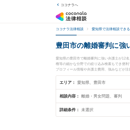
ココナラへ
ココナラ法律相談
愛知県で法律相談できる
豊田市の離婚審判に強
愛知県の豊田市で離婚審判に強い弁護士が12
権等の細かな分野での絞り込み検索もでき便利
プロフィール情報や弁護士費用、強みなどが注
の実績豊富な近くの弁護士を検索したい』『初
エリア
愛知県、豊田市
相談内容
離婚・男女問題、審判
詳細条件
未選択