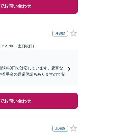
でお問い合わせ
沖縄県
00~21:00（土日祝日）
相談料0円で対応しています。豊富な
や着手金の返還保証もありますので安
でお問い合わせ
北海道