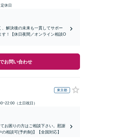
日定休日
く、解決後の未来も一貫してサポー
ます！【休日夜間／オンライン相談O
でお問い合わせ
東京都
30~22:00（土日祝日）
いてお困りの方はご相談下さい。慰謝
の相談可(予約制)】【全国対応】