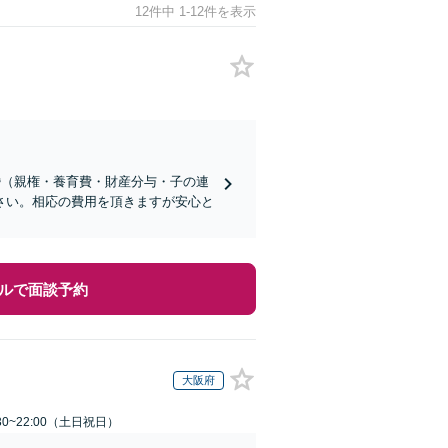
12件中 1-12件を表示
婚（親権・養育費・財産分与・子の連
さい。相応の費用を頂きますが安心と
ルで面談予約
大阪府
30~22:00（土日祝日）