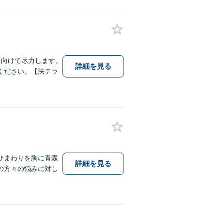
に向けて尽力します。
詳細を見る
ください。【法テラ
ひまわりを胸に青森
詳細を見る
の方々の悩みに対し