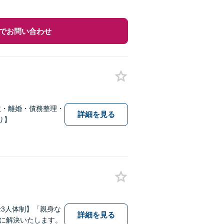
でお問い合わせ
故・離婚・債務整理・
詳細を見る
り】
3人体制】「親身な
詳細を見る
に解決いたします。