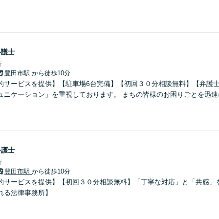
弁護士
所
豊田市駅
から徒歩10分
的サービスを提供】【駐車場6台完備】【初回３０分相談無料】【弁護士
ュニケーション」を重視しております。 まちの皆様のお困りごとを迅速
弁護士
所
豊田市駅
から徒歩10分
的サービスを提供】【初回３０分相談無料】「丁寧な対応」と「共感」
れる法律事務所】