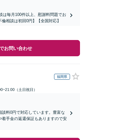
談は毎月100件以上、慰謝料問題でお
不倫相談は初回0円】【全国対応】
でお問い合わせ
福岡県
00~21:00（土日祝日）
相談料0円で対応しています。豊富な
や着手金の返還保証もありますので安