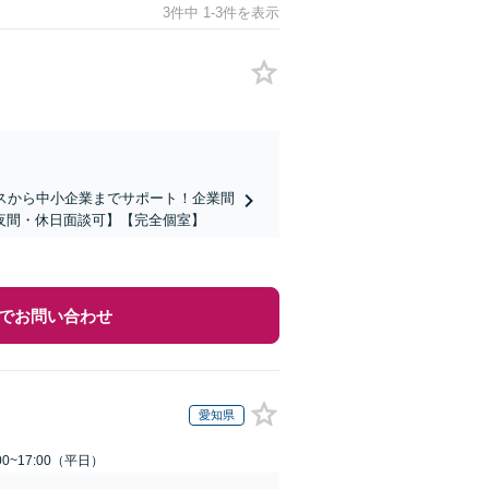
3件中 1-3件を表示
スから中小企業までサポート！企業間
夜間・休日面談可】【完全個室】
でお問い合わせ
愛知県
0~17:00（平日）