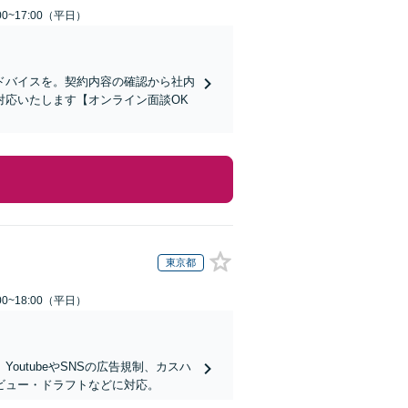
0~17:00（平日）
ドバイスを。契約内容の確認から社内
対応いたします【オンライン面談OK
東京都
0~18:00（平日）
utubeやSNSの広告規制、カスハ
ビュー・ドラフトなどに対応。