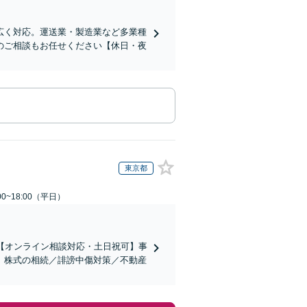
広く対応。運送業・製造業など多業種
のご相談もお任せください【休日・夜
東京都
0~18:00（平日）
【オンライン相談対応・土日祝可】事
。株式の相続／誹謗中傷対策／不動産