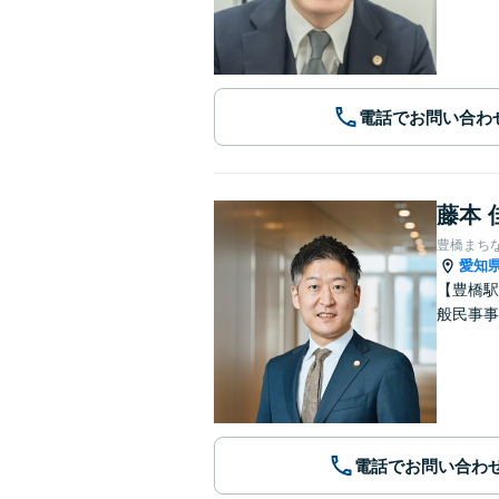
電話でお問い合わ
藤本 
豊橋まち
愛知
【豊橋駅
般民事事
電話でお問い合わ