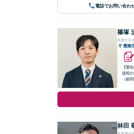
電話でお問い合わ
篠塚 
弁護士法
豊橋
【愛知
規程の
（顧問
林田 
玄界灘法