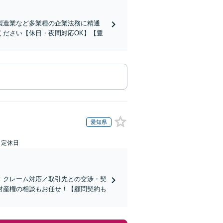
製造業など多業種の企業法務に精通
ください【休日・夜間対応OK】【豊
愛知県
日定休日
！クレーム対応／取引先との交渉・契
財産権の相談もお任せ！【顧問契約も