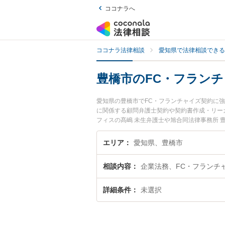
ココナラへ
ココナラ法律相談
愛知県で法律相談できる
豊橋市のFC・フラン
愛知県の豊橋市でFC・フランチャイズ契約に
に関係する顧問弁護士契約や契約書作成・リー
フィスの髙嶋 未生弁護士や旭合同法律事務所 
ます。『豊橋市で土日や夜間に発生したFC・
士を検索したい』『初回相談無料でFC・フラ
エリア
愛知県、豊橋市
相談内容
企業法務、FC・フランチ
詳細条件
未選択