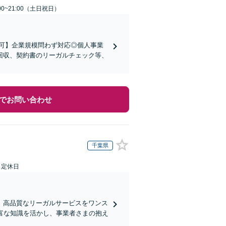
00~21:00（土日祝日）
可】企業規模問わず対応◎個人事業
回収、契約書のリーガルチェック等、
でお問い合わせ
千葉県
日定休日
、高品質なリーガルサービスをワンス
富な知識を活かし、事業者さまの抱え