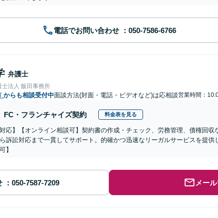
電話でお問い合わせ
学
弁護士
護士法人 飯田事務所
市
からも相談受付中
面談方法(対面・電話・ビデオなど)は応相談
営業時間：10:
FC・フランチャイズ契約
料金表を見る
対応】【オンライン相談可】契約書の作成・チェック、労務管理、債権回収
ら訴訟対応まで一貫してサポート。的確かつ迅速なリーガルサービスを提供
可】
せ
メール