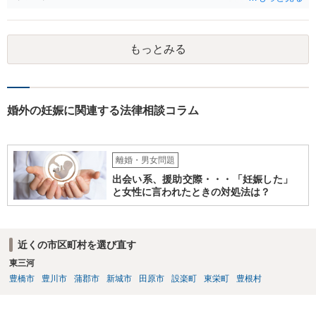
もっとみる
婚外の妊娠に関連する法律相談コラム
離婚・男女問題
出会い系、援助交際・・・「妊娠した」
と女性に言われたときの対処法は？
近くの市区町村を選び直す
東三河
豊橋市
豊川市
蒲郡市
新城市
田原市
設楽町
東栄町
豊根村