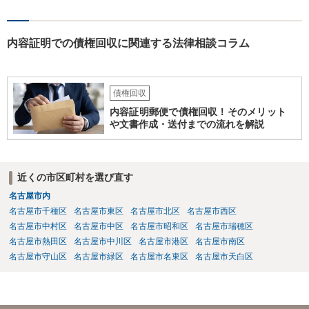
っても異なりますので、まずはお近くの弁護士に法律相談することを
おすすめします。
内容証明での債権回収に関連する法律相談コラム
債権回収
内容証明郵便で債権回収！そのメリット
や文書作成・送付までの流れを解説
近くの市区町村を選び直す
名古屋市内
名古屋市千種区
名古屋市東区
名古屋市北区
名古屋市西区
名古屋市中村区
名古屋市中区
名古屋市昭和区
名古屋市瑞穂区
名古屋市熱田区
名古屋市中川区
名古屋市港区
名古屋市南区
名古屋市守山区
名古屋市緑区
名古屋市名東区
名古屋市天白区