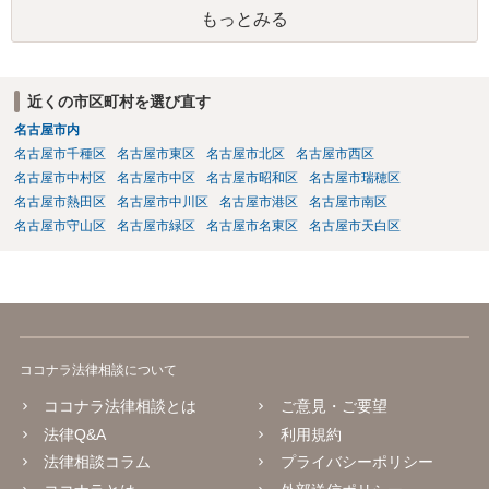
もあります。
もっとみる
近くの市区町村を選び直す
名古屋市内
名古屋市千種区
名古屋市東区
名古屋市北区
名古屋市西区
名古屋市中村区
名古屋市中区
名古屋市昭和区
名古屋市瑞穂区
名古屋市熱田区
名古屋市中川区
名古屋市港区
名古屋市南区
名古屋市守山区
名古屋市緑区
名古屋市名東区
名古屋市天白区
ココナラ法律相談について
ココナラ法律相談とは
ご意見・ご要望
法律Q&A
利用規約
法律相談コラム
プライバシーポリシー