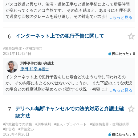
バスは鉄道と異なり、渋滞・道路工事など道路事情によって所要時間
が変わってくることは当然です。 その点も踏まえ、あまりにも理不尽
で過度な回数のクレームを繰り返し、その対応でバス会社の業務が妨
害された場合には威力業務妨害罪の可能性、言葉遣いによっては脅迫
罪の可能性も生じるでしょう。
6
インターネット上での犯行予告に関して
#業務妨害罪・信用毀損罪
2021年11月24日
役にたった
8
刑事事件に強い弁護士
原田 和幸
弁護士
インターネット上で犯行予告をした場合どのような罪に問われるの
か、 その内容にもよるのではないでしょうか。 また下記のような状況
の場合どの程度減刑が望めるか 想定する状況 ・初犯 これは刑が軽く
なる事情になります。 ・罪を認めて反省を見せている これも軽くなる
事情にはなりますが、反省するのはむしろ当然ですから、大きな事情
にはならないと思います。 ・実際に犯行は行われず、 実際に犯行が行
7
デリヘル無断キャンセルでの法的対応と弁護士確
われれば、別途別の犯罪が成立しますし、それがなかったということ
認方法
は、発言内容だけの犯罪が問題になると思いますので、そこは関係な
#詐欺被害での債務
#刑事裁判
#個人・プライベート
#業務妨害罪・信用毀損罪
いと思います。 また、警察などによる警備増強などの対応はなかった
#加害者
#示談交渉
ということは、その発言内容が、悪質なものではなかったということ
2023年4月26日
役にたった
5