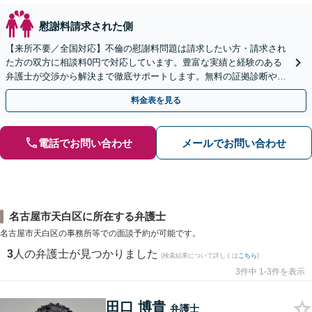
慰謝料請求された側
【来所不要／全国対応】不倫の慰謝料問題は請求したい方・請求され
た方の双方に相談料0円で対応しています。豊富な実績と経験のある
弁護士が交渉から解決まで徹底サポートします。無料の証拠診断や着
手金の返還保証もありますので安心してご相談ください。
料金表を見る
電話でお問い合わせ
メールでお問い合わせ
名古屋市天白区に所在する弁護士
名古屋市天白区の事務所等での面談予約が可能です。
3
人の弁護士が見つかりました
(検索結果について詳しくは
こちら
)
3件中 1-3件を表示
田口 博貴
弁護士