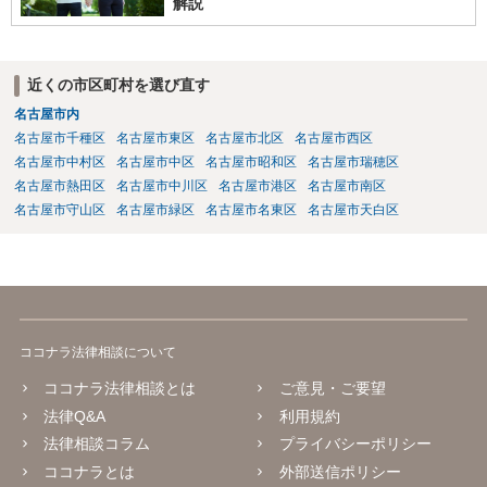
解説
近くの市区町村を選び直す
名古屋市内
名古屋市千種区
名古屋市東区
名古屋市北区
名古屋市西区
名古屋市中村区
名古屋市中区
名古屋市昭和区
名古屋市瑞穂区
名古屋市熱田区
名古屋市中川区
名古屋市港区
名古屋市南区
名古屋市守山区
名古屋市緑区
名古屋市名東区
名古屋市天白区
ココナラ法律相談について
ココナラ法律相談とは
ご意見・ご要望
法律Q&A
利用規約
法律相談コラム
プライバシーポリシー
ココナラとは
外部送信ポリシー